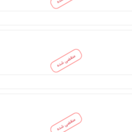
منقضی شده
منقضی شده