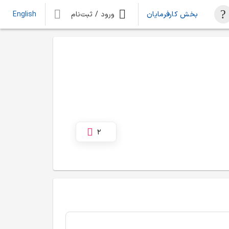
بخش کارفرمایان
ورود / ثبت‌نام
English
2