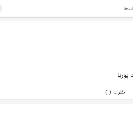
کت‌ها
پوریا
نظرات
(1)