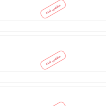
منقضی شده
منقضی شده