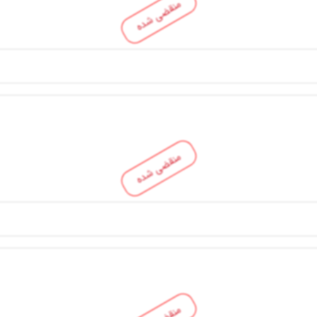
منقضی شده
منقضی شده