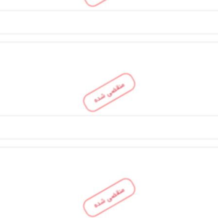
منقضی شده
منقضی شده