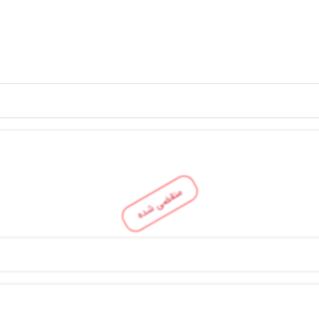
منقضی شده