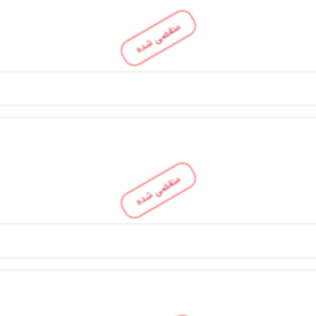
منقضی شده
منقضی شده