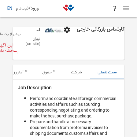
EN
 از یک ماه
فرصت‌های شغلی
تهران
خرید و تدارکات
کارشناس بازر
این آگهی
ته‌شده‌است.
رزومه‌های ارسال شده