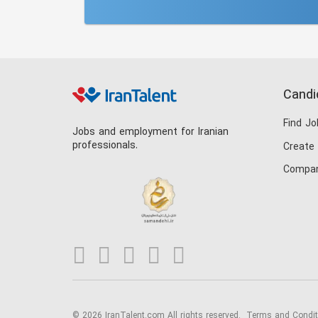
Candi
Find Jo
Jobs and employment for Iranian
professionals.
Create
Compan
© 2026 IranTalent.com
All rights reserved.
Terms and Condi