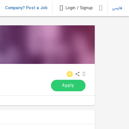
فارسی
Login / Signup
Company? Post a Job
Apply