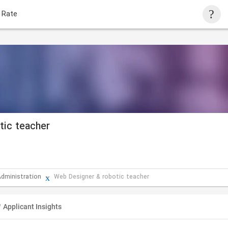
 Rate
tic teacher
Administration
Web Designer & robotic teacher
Applicant Insights