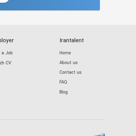
loyer
Irantalent
 a Job
Home
About us
ch CV
Contact us
FAQ
Blog
فارسی