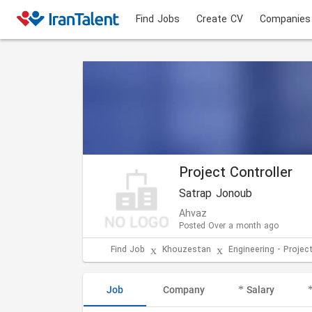
Find Jobs
Create CV
Companies
Project Controller
Satrap Jonoub
Ahvaz
Posted Over a month ago
Find Job
Khouzestan
Engineering - Projec
Job
Company
Salary