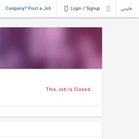
Company? Post a Job
Login / Signup
فارسی
This Job Is Closed