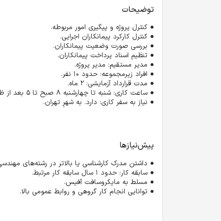
توضیحات
● کنترل پروژه و پیگیری امور مربوطه.
● کنترل کارکرد پیمانکاران اجرایی.
● بررسی صورت وضعیت پیمانکاران.
● تنظیم اسناد پرداخت پیمانکاران. 
● مدیر مستقیم: مدیر پروژه. 
● افراد زیرمجموعه: حدود 10 نفر. 
● مدت قرارداد آزمایشی: ۲ ماه. 
● ساعت کاری: شنبه تا چهارشنبه 8 صبح تا 5 بعد از ظهر. 
● نیاز به سفر کاری: دارد. به شهرِ تهران.
پیش‌نیازها
● توانایی انجام کار گروهی و روابط عمومی بالا.
