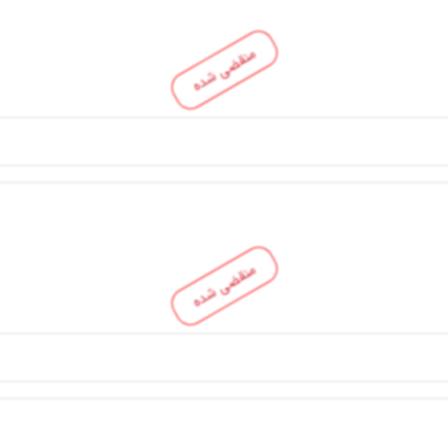
منقضی شده
منقضی شده