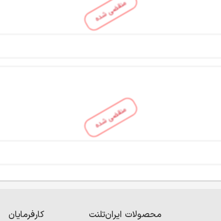
منقضی شده
منقضی شده
محصولات ایران‌تلنت
کارفرمایان