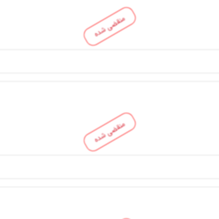
منقضی شده
منقضی شده