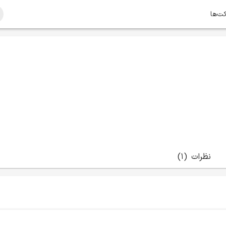
کت‌ها
نظرات
(1)