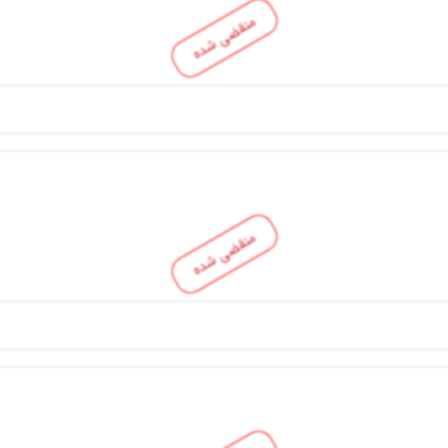
منقضی شده
منقضی شده