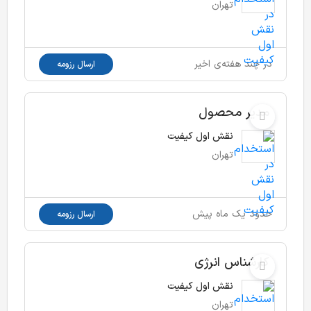
تهران
در چند هفته‌ی اخیر
ارسال رزومه
مدیر محصول
نقش اول کیفیت
تهران
حدود یک ماه پیش
ارسال رزومه
کارشناس انرژی
نقش اول کیفیت
تهران