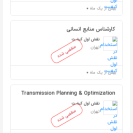
بیش از یک ماه
کارشناس منابع انسانی
نقش اول کیفیت
منقضی شده
تهران
بیش از یک ماه
Transmission Planning & Optimization
Engineer (Fresh)
نقش اول کیفیت
منقضی شده
تهران