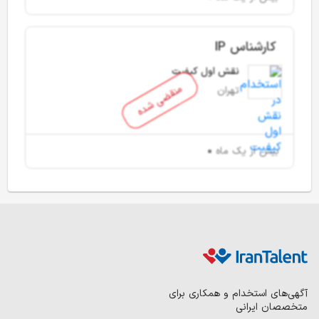
کارشناس IP
نقش اول کیفیت
منقضی شده
تهران
بیش از یک ماه
آگهی‌های استخدام و همکاری برای
متخصصان ایرانی