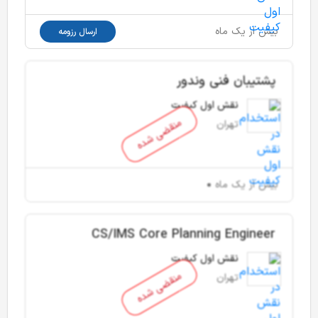
بیش از یک ماه
ارسال رزومه
پشتیبان فنی وندور
نقش اول کیفیت
منقضی شده
تهران
بیش از یک ماه
CS/IMS Core Planning Engineer
نقش اول کیفیت
منقضی شده
تهران