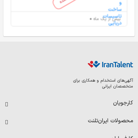
بیش از یک ماه
آگهی‌های استخدام و همکاری برای
متخصصان ایرانی
کارجویان
فرصت‌های شغلی
محصولات ایران‌تلنت
رزومه ساز
آزمون‌ها
امتیاز شرکت‌ها