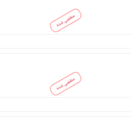
منقضی شده
منقضی شده