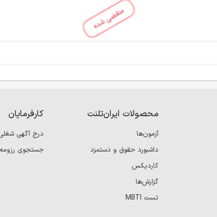
منقضی شده
محصولات ایران‌تلنت
کارفرمایان
آزمون‌ها
درج آگهی شغلی
داشبورد حقوق و دستمزد
جستجوی رزومه
کاردیکس
گزارش‌ها
تست MBTI