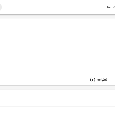
کت‌ها
نظرات
(0)