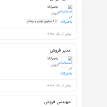
باصرکالا
تهران
8 میلیون تومان و بیشتر
بیش از یک ماه
مدیر فروش
باصرکالا
تهران
بیش از یک ماه
مهندس فروش