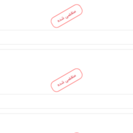
منقضی شده
منقضی شده