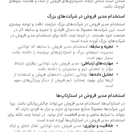
ممکن است شامل ایجاد استراتژی‌های فروش از ابتدا و هدایت تیم‌های
کوچک باشد.
استخدام مدیر فروش در شرکت‌های بزرگ
استخدام مدیر فروش در شرکت‌های بزرگ نیازمند دقت و توجه بیشتری
است. این شرکت‌ها معمولاً به دنبال افرادی با تجربه و سابقه کار در
صنعت خود هستند. در اینجا چند نکته برای استخدام مدیر فروش در
شرکت‌های بزرگ آورده شده است:
تجربه و سابقه:
استخدام مدیر فروش با سابقه که توانایی
مدیریت تیم‌های بزرگ و استراتژی‌های پیچیده را داشته باشد،
بسیار مهم است.
مهارت‌های ارتباطی:
مدیر فروش باید توانایی برقراری ارتباط
مؤثر با اعضای تیم و مشتریان را داشته باشد.
تحلیل داده‌ها:
توانایی تحلیل داده‌های فروش و استفاده از
آن‌ها برای بهبود عملکرد تیم فروش از دیگر ویژگی‌های مهم
است.
استخدام مدیر فروش در استارتاپ‌ها
در استارتاپ‌ها، استخدام مدیر فروش می‌تواند چالش‌برانگیز باشد. زیرا
این شرکت‌ها معمولاً منابع محدودی دارند و نیاز به فردی دارند که
بتواند با شرایط متغیر و عدم قطعیت کنار بیاید. در اینجا چند نکته برای
استخدام مدیر فروش در استارتاپ‌ها آورده شده است:
خلاقیت و نوآوری:
مدیر فروش باید توانایی تفکر خلاق و ارائه
راه‌حل‌های نوآورانه برای جذب مشتریان جدید را داشته باشد.