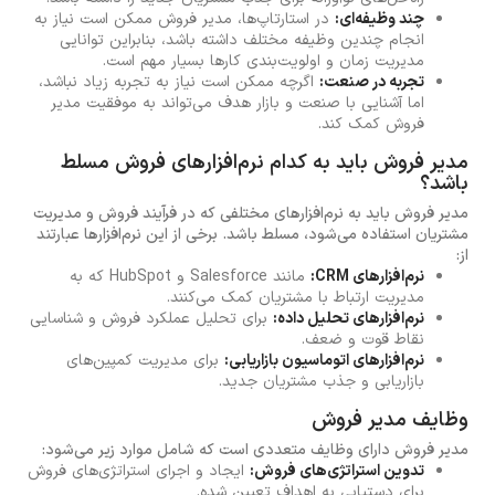
چند وظیفه‌ای:
در استارتاپ‌ها، مدیر فروش ممکن است نیاز به
انجام چندین وظیفه مختلف داشته باشد، بنابراین توانایی
مدیریت زمان و اولویت‌بندی کارها بسیار مهم است.
تجربه در صنعت:
اگرچه ممکن است نیاز به تجربه زیاد نباشد،
اما آشنایی با صنعت و بازار هدف می‌تواند به موفقیت مدیر
فروش کمک کند.
مدیر فروش باید به کدام نرم‌افزارهای فروش مسلط
باشد؟
مدیر فروش باید به نرم‌افزارهای مختلفی که در فرآیند فروش و مدیریت
مشتریان استفاده می‌شود، مسلط باشد. برخی از این نرم‌افزارها عبارتند
از:
نرم‌افزارهای CRM:
مانند Salesforce و HubSpot که به
مدیریت ارتباط با مشتریان کمک می‌کنند.
نرم‌افزارهای تحلیل داده:
برای تحلیل عملکرد فروش و شناسایی
نقاط قوت و ضعف.
نرم‌افزارهای اتوماسیون بازاریابی:
برای مدیریت کمپین‌های
بازاریابی و جذب مشتریان جدید.
وظایف مدیر فروش
مدیر فروش دارای وظایف متعددی است که شامل موارد زیر می‌شود:
تدوین استراتژی‌های فروش:
ایجاد و اجرای استراتژی‌های فروش
برای دستیابی به اهداف تعیین شده.