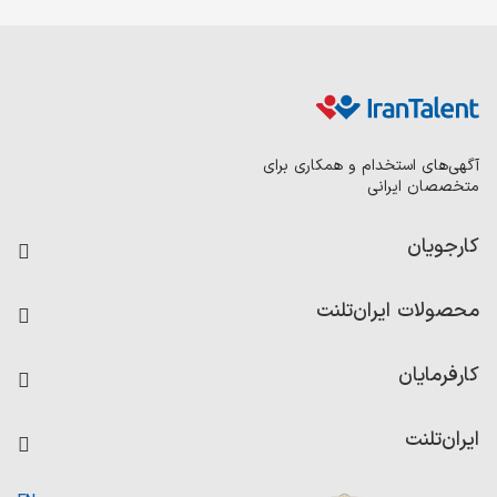
آگهی‌های استخدام و همکاری برای
متخصصان ایرانی
کارجویان
فرصت‌های شغلی
محصولات ایران‌تلنت
رزومه ساز
آزمون‌ها
امتیاز شرکت‌ها
کارفرمایان
داشبورد حقوق و دستمزد
درج آگهی شغلی
کاردیکس
ایران‌تلنت
جستجوی رزومه
گزارش‌ها
صفحه اصلی