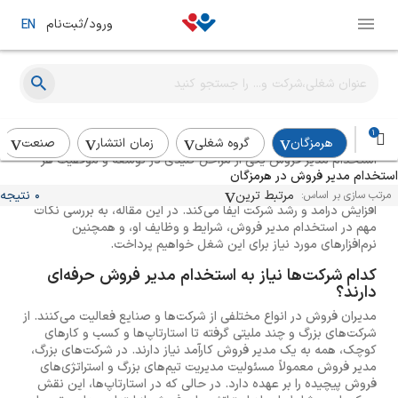
ورود/ثبت‌نام
EN
راهنمای استخدام مدیر فروش
1
هرمزگان
گروه شغلی
زمان انتشار
صنعت
استخدام مدیر فروش یکی از مراحل کلیدی در توسعه و موفقیت هر
استخدام مدیر فروش در هرمزگان
کسب و کار است. مدیر فروش به عنوان فردی که مسئولیت هدایت تیم
فروش و تحقق اهداف فروش را بر عهده دارد، نقش بسیار مهمی در
مرتبط ترین
0 نتیجه
مرتب سازی بر اساس:
افزایش درآمد و رشد شرکت ایفا می‌کند. در این مقاله، به بررسی نکات
مهم در استخدام مدیر فروش، شرایط و وظایف او، و همچنین
نرم‌افزارهای مورد نیاز برای این شغل خواهیم پرداخت.
کدام شرکت‌ها نیاز به استخدام مدیر فروش حرفه‌ای
دارند؟
مدیران فروش در انواع مختلفی از شرکت‌ها و صنایع فعالیت می‌کنند. از
شرکت‌های بزرگ و چند ملیتی گرفته تا استارتاپ‌ها و کسب و کارهای
کوچک، همه به یک مدیر فروش کارآمد نیاز دارند. در شرکت‌های بزرگ،
مدیر فروش معمولاً مسئولیت مدیریت تیم‌های بزرگ و استراتژی‌های
فروش پیچیده را بر عهده دارد. در حالی که در استارتاپ‌ها، این نقش