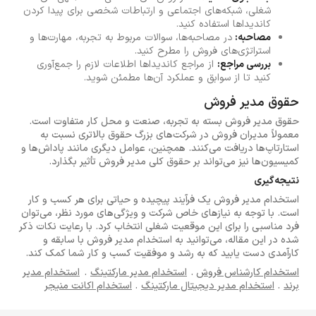
شغلی، شبکه‌های اجتماعی و ارتباطات شخصی برای پیدا کردن
کاندیداها استفاده کنید.
مصاحبه:
در مصاحبه‌ها، سوالات مربوط به تجربه، مهارت‌ها و
استراتژی‌های فروش را مطرح کنید.
بررسی مراجع:
از مراجع کاندیداها اطلاعات لازم را جمع‌آوری
کنید تا از سوابق و عملکرد آن‌ها مطمئن شوید.
حقوق مدیر فروش
حقوق مدیر فروش بسته به تجربه، صنعت و محل کار متفاوت است.
معمولاً مدیران فروش در شرکت‌های بزرگ حقوق بالاتری نسبت به
استارتاپ‌ها دریافت می‌کنند. همچنین، عوامل دیگری مانند پاداش‌ها و
کمیسیون‌ها نیز می‌تواند بر حقوق کلی مدیر فروش تأثیر بگذارد.
نتیجه‌گیری
استخدام مدیر فروش یک فرآیند پیچیده و حیاتی برای هر کسب و کار
است. با توجه به نیازهای خاص شرکت و ویژگی‌های مورد نظر، می‌توان
فرد مناسبی را برای این موقعیت شغلی انتخاب کرد. با رعایت نکات ذکر
شده در این مقاله، می‌توانید به استخدام مدیر فروش با سابقه و
کارآمدی دست یابید که به رشد و موفقیت کسب و کار شما کمک کند.
استخدام کارشناس فروش
.
استخدام مدیر مارکتینگ
.
استخدام مدیر
برند
.
استخدام مدیر دیجیتال مارکتینگ
.
استخدام اکانت منیجر