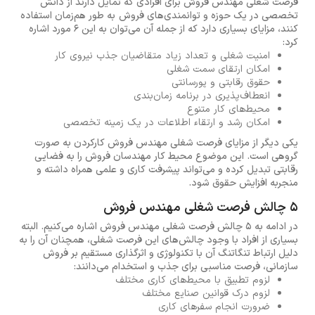
فرصت شغلی مهندس فروش برای افرادی که تمایل دارند از دانش
تخصصی در یک حوزه و توانمندی‌های فروش به طور هم‌زمان استفاده
کنند، مزایای بسیاری دارد که از جمله آن می‌توان به این 6 مورد اشاره
کرد:
امنیت شغلی و تعداد زیاد متقاضیان جذب نیروی کار
امکان ارتقای سمت شغلی
حقوق رقابتی و پورسانتی
انعطاف‌پذیری در برنامه زمان‌بندی
محیط‌های کار متنوع
امکان رشد و ارتقاء اطلاعات در یک زمینه تخصصی
یکی دیگر از مزایای فرصت شغلی مهندس فروش کارکردن به صورت
گروهی است. این موضوع محیط کار مهندسان فروش را به فضایی
رقابتی تبدیل کرده و می‌تواند پیشرفت کاری و علمی همراه داشته و
منجربه افزایش حقوق شود.
5 چالش‌ فرصت شغلی مهندس فروش
در ادامه به 5 چالش فرصت شغلی مهندس فروش اشاره می‌کنیم. البته
بسیاری از افراد با وجود چالش‌های این فرصت شغلی، همچنان آن را به
دلیل ارتباط تنگاتنگ آن با تکنولوژی و اثرگذاری مستقیم بر فروش
سازمانی، فرصت مناسبی برای جذب و استخدام می‌دانند:
لزوم تطبیق با محیط‌های کاری مختلف
لزوم درک قوانین صنایع مختلف
ضرورت انجام سفرهای کاری