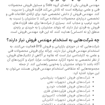
مهندس فروش یکی از اعضای گروه Sale و مسئول فروش محصولات
فنی و علمی پیشرفته است که تلاش می‌کند فرآیند فروش را مدیریت
کند. مهندس فروش از دانش تخصصی خود برای ارائه‌ی اطلاعات فنی و
تخصصی درباره‌ی محصولات استفاده می‌کند تا مشتریان را نسبت به
خرید ترغیب و مجاب کند. بسیاری از شرکت‌ها برای عقد قراردادهای
فروش به فردی نیاز دارند که بتواند مشتریان را به خریدی بر پایه‌ی
منطق (و نه احساس) هدایت کنند که این فرد مهندس فروش است.
چه شرکت‌هایی به استخدام مهندس فروش نیاز دارند؟
شرکت‌هایی که در حوزه‌ی بازاریابی و فروش B2B فعالیت می‌کنند، به
استخدام مهندس فروش نیاز دارند. چراکه برای فروش محصولات فنی
و علمی به کارشناسی نیاز است که علاوه بر آگاهی از تکنیک‌های فروش،
از نظر تخصصی به نحوه کارکرد محصولات، مزایا، اجزاء و کاربردهای آن
آگاه باشد تا بتواند مشتریان را به‌خوبی راهنمایی کند. از جمله
مجموعه‌هایی که متقاضی استخدام مهندس فروش هستند می‌توان به
این موارد اشاره کرد:
شرکت‌های فروش تجهیزات پتروشیمی
شرکت‌های فروش تجهیزات نفتی
شرکت‌های فروش قطعات خودرو
شرکت‌های فروش فرآورده‌های فلزی
شرکت‌های فروش قطعات کامپیوتری
شرکت‌های فروش تجهیزات الکتریکی
شرکت‌های حوزه‌ی فناوری و تکنولوژی