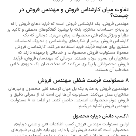
تفاوت میان کارشناس فروش و مهندس فروش در
چیست؟
مهندس فروش، یک کارشناس فروش است که قراردادهای فروش را نه
بر پایه‌ی احساسات مشتری، بلکه با پیشبرد گفتگوهای منطقی و تاکید بر
مزایا و ویژگی‌های فنی محصولات پیش می‌برد. درحالی که یک
کارشناس فروش بیشتر از شگردهای روانشناسی و تحریک احساسات
مشتری برای هدایت فرآیند خرید استفاده می‌کند. کارشناسان فروش
معمولا مسئولیت فروش محصولات و خدماتی را برعهده دارند که
مشتریان آن عموم مردم هستند. درحالی که مهندسان فروش، فرآیند
فروش محصولاتی را پیگیری می‌کنند که متخصصان یک حوزه‌ی خاص
مخاطب آن هستند.
8 مسئولیت فرصت شغلی مهندس فروش
مهندسین فروش به مثابه یک پل میان توسعه فنی محصول و نیازهای
مشتریان عمل می‌کنند. مسئولیت آن‌ها این است که از معرفی دقیق و
فروش موثر محصولات اطمینان حاصل کنند. در ادامه به 8 مسئولیت
مهندس فروش اشاره می‌کنیم:
1.کسب دانش درباره محصول
اولین مسئولیت مهندس فروش کسب اطلاعات فنی و علمی درباره‌ی
محصولی است که قصد فروش آن را دارد. وی باید طوری بر فیچرهای
محصولات مسلط باشد که به راحتی بتواند درباره‌ی آن‌ها به مشتری