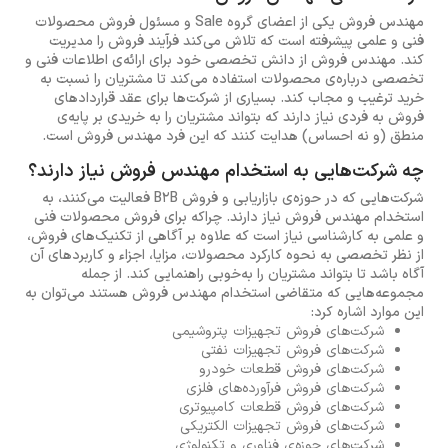
مهندس فروش یکی از اعضای گروه Sale و مسئول فروش محصولات
فنی و علمی پیشرفته است که تلاش می‌کند فرآیند فروش را مدیریت
کند. مهندس فروش از دانش تخصصی خود برای ارائه‌ی اطلاعات فنی و
تخصصی درباره‌ی محصولات استفاده می‌کند تا مشتریان را نسبت به
خرید ترغیب و مجاب کند. بسیاری از شرکت‌ها برای عقد قراردادهای
فروش به فردی نیاز دارند که بتواند مشتریان را به خریدی بر پایه‌ی
منطق (و نه احساس) هدایت کنند که این فرد مهندس فروش است.
چه شرکت‌هایی به استخدام مهندس فروش نیاز دارند؟
شرکت‌هایی که در حوزه‌ی بازاریابی و فروش B2B فعالیت می‌کنند، به
استخدام مهندس فروش نیاز دارند. چراکه برای فروش محصولات فنی
و علمی به کارشناسی نیاز است که علاوه بر آگاهی از تکنیک‌های فروش،
از نظر تخصصی به نحوه کارکرد محصولات، مزایا، اجزاء و کاربردهای آن
آگاه باشد تا بتواند مشتریان را به‌خوبی راهنمایی کند. از جمله
مجموعه‌هایی که متقاضی استخدام مهندس فروش هستند می‌توان به
این موارد اشاره کرد:
شرکت‌های فروش تجهیزات پتروشیمی
شرکت‌های فروش تجهیزات نفتی
شرکت‌های فروش قطعات خودرو
شرکت‌های فروش فرآورده‌های فلزی
شرکت‌های فروش قطعات کامپیوتری
شرکت‌های فروش تجهیزات الکتریکی
شرکت‌های حوزه‌ی فناوری و تکنولوژی