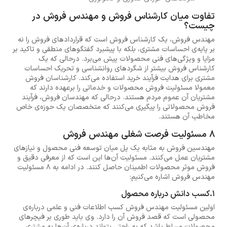
تفاوت میان کارشناس فروش و مهندس فروش در
چیست؟
مهندس فروش، یک کارشناس فروش است که قراردادهای فروش را نه
بر پایه‌ی احساسات مشتری، بلکه با پیشبرد گفتگوهای منطقی و تاکید بر
مزایا و ویژگی‌های فنی محصولات پیش می‌برد. درحالی که یک
کارشناس فروش بیشتر از شگردهای روانشناسی و تحریک احساسات
مشتری برای هدایت فرآیند خرید استفاده می‌کند. کارشناسان فروش
معمولا مسئولیت فروش محصولات و خدماتی را برعهده دارند که
مشتریان آن عموم مردم هستند. درحالی که مهندسان فروش، فرآیند
فروش محصولاتی را پیگیری می‌کنند که متخصصان یک حوزه‌ی خاص
مخاطب آن هستند.
8 مسئولیت فرصت شغلی مهندس فروش
مهندسین فروش به مثابه یک پل میان توسعه فنی محصول و نیازهای
مشتریان عمل می‌کنند. مسئولیت آن‌ها این است که از معرفی دقیق و
فروش موثر محصولات اطمینان حاصل کنند. در ادامه به 8 مسئولیت
مهندس فروش اشاره می‌کنیم:
1.کسب دانش درباره محصول
اولین مسئولیت مهندس فروش کسب اطلاعات فنی و علمی درباره‌ی
محصولی است که قصد فروش آن را دارد. وی باید طوری بر فیچرهای
محصولات مسلط باشد که به راحتی بتواند درباره‌ی آن‌ها به مشتری