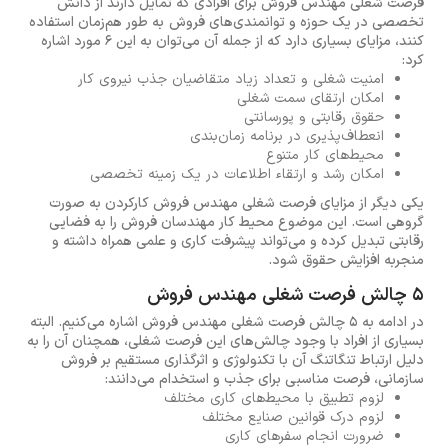
فرصت شغلی مهندس فروش برای افرادی که تمایل دارند از دانش
تخصصی در یک حوزه و توانمندی‌های فروش به طور هم‌زمان استفاده
کنند، مزایای بسیاری دارد که از جمله آن می‌توان به این 6 مورد اشاره
کرد:
امنیت شغلی و تعداد زیاد متقاضیان جذب نیروی کار
امکان ارتقای سمت شغلی
حقوق رقابتی و پورسانتی
انعطاف‌پذیری در برنامه زمان‌بندی
محیط‌های کار متنوع
امکان رشد و ارتقاء اطلاعات در یک زمینه تخصصی
یکی دیگر از مزایای فرصت شغلی مهندس فروش کارکردن به صورت
گروهی است. این موضوع محیط کار مهندسان فروش را به فضایی
رقابتی تبدیل کرده و می‌تواند پیشرفت کاری و علمی همراه داشته و
منجربه افزایش حقوق شود.
5 چالش‌ فرصت شغلی مهندس فروش
در ادامه به 5 چالش فرصت شغلی مهندس فروش اشاره می‌کنیم. البته
بسیاری از افراد با وجود چالش‌های این فرصت شغلی، همچنان آن را به
دلیل ارتباط تنگاتنگ آن با تکنولوژی و اثرگذاری مستقیم بر فروش
سازمانی، فرصت مناسبی برای جذب و استخدام می‌دانند:
لزوم تطبیق با محیط‌های کاری مختلف
لزوم درک قوانین صنایع مختلف
ضرورت انجام سفرهای کاری