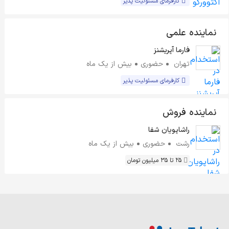
کارفرمای مسئولیت پذیر
نماینده علمی
فارما آپریشنز
تهران
حضوری
بیش از یک ماه
کارفرمای مسئولیت پذیر
نماینده فروش
راشاپویان شفا
رشت
حضوری
بیش از یک ماه
25 تا 35 میلیون تومان