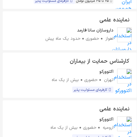
25 تا 35 میلیون تومان
کارفرمای مسئولیت پذیر
نماینده علمی
داروسازان سانا فارمد
اهواز
حضوری
حدود یک ماه پیش
کارشناس حمایت از بیماران
اکتوورکو
تهران
حضوری
بیش از یک ماه
کارفرمای مسئولیت پذیر
نماینده علمی
اکتوورکو
ارومیه
حضوری
بیش از یک ماه