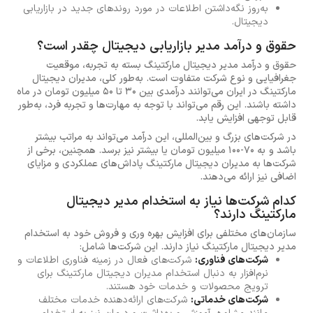
به‌روز نگه‌داشتن اطلاعات در مورد روندهای جدید در بازاریابی
دیجیتال.
حقوق و درآمد مدیر بازاریابی دیجیتال چقدر است؟
حقوق و درآمد مدیر دیجیتال مارکتینگ بسته به تجربه، موقعیت
جغرافیایی و نوع شرکت متفاوت است. به‌طور کلی، مدیران دیجیتال
مارکتینگ در ایران می‌توانند درآمدی بین 30 تا 50 میلیون تومان در ماه
داشته باشند. این رقم می‌تواند با توجه به مهارت‌ها و تجربه فرد، به‌طور
قابل توجهی افزایش یابد.
در شرکت‌های بزرگ و بین‌المللی، این درآمد می‌تواند به مراتب بیشتر
باشد و به 70-100 میلیون تومان یا بیشتر نیز برسد. همچنین، برخی از
شرکت‌ها به مدیران دیجیتال مارکتینگ پاداش‌های عملکردی و مزایای
اضافی نیز ارائه می‌دهند.
کدام شرکت‌ها نیاز به استخدام مدیر دیجیتال
مارکتینگ دارند؟
سازمان‌های مختلفی برای افزایش بهره وری و فروش خود به استخدام
مدیر دیجیتال مارکتینگ نیاز دارند. این شرکت‌ها شامل:
شرکت‌های فناوری:
شرکت‌های فعال در زمینه فناوری اطلاعات و
نرم‌افزار به دنبال استخدام مدیران دیجیتال مارکتینگ برای
ترویج محصولات و خدمات خود هستند.
شرکت‌های خدماتی:
شرکت‌های ارائه‌دهنده خدمات مختلف