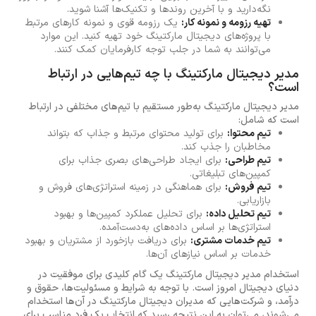
نگه‌دارید و با آخرین روندها و تکنیک‌ها آشنا شوید.
تهیه رزومه و نمونه کار:
یک رزومه قوی و نمونه کارهای مرتبط
با پروژه‌های دیجیتال مارکتینگ خود تهیه کنید. این موارد
می‌توانند به شما در جلب توجه کارفرمایان کمک کنند.
مدیر دیجیتال مارکتینگ با چه تیم‌هایی در ارتباط
است؟
مدیر دیجیتال مارکتینگ به‌طور مستقیم با تیم‌های مختلفی در ارتباط
است که شامل:
تیم محتوا:
برای تولید محتوای مرتبط و جذاب که بتواند
مخاطبان را جذب کند.
تیم طراحی:
برای ایجاد طراحی‌های بصری جذاب برای
کمپین‌های تبلیغاتی.
تیم فروش:
برای هماهنگی در زمینه استراتژی‌های فروش و
بازاریابی.
تیم تحلیل داده:
برای تحلیل عملکرد کمپین‌ها و بهبود
استراتژی‌ها بر اساس داده‌های به‌دست‌آمده.
تیم خدمات مشتری:
برای دریافت بازخورد از مشتریان و بهبود
خدمات بر اساس نیازهای آن‌ها.
استخدام مدیر دیجیتال مارکتینگ یک گام کلیدی برای موفقیت در
دنیای دیجیتال امروز است. با توجه به شرایط و مسئولیت‌ها، حقوق و
درآمد، و شرکت‌هایی که مدیران دیجیتال مارکتینگ در آن‌ها استخدام
می‌شوند، می‌توان به این نتیجه رسید که انتخاب یک فرد مناسب برای