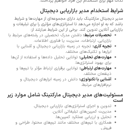
نکات مهم برای استخدام این افراد خواهیم پرداخت.
شرایط استخدام مدیر بازاریابی دیجیتال
مدیر دیجیتال مارکتینگ باید دارای مجموعه‌ای از مهارت‌ها و شرایط
باشد که به او اجازه می‌دهد تا استراتژی‌های مؤثری را برای تبلیغات و
بازاریابی آنلاین تدوین کند. برخی از این شرایط عبارتند از:
تحصیلات مرتبط:
داشتن مدرک تحصیلی در رشته‌های مرتبط با
بازاریابی، ارتباطات، مدیریت یا فناوری اطلاعات.
تجربه کاری:
تجربه در زمینه بازاریابی دیجیتال و آشنایی با
ابزارها و تکنیک‌های مختلف.
مهارت‌های تحلیلی:
توانایی تحلیل داده‌ها و استفاده از آن‌ها
برای بهبود استراتژی‌ها.
مهارت‌های ارتباطی:
توانایی برقراری ارتباط مؤثر با تیم‌ها و
ذینفعان مختلف.
آشنایی با تکنولوژی:
دانش در زمینه ابزارهای دیجیتال و
نرم‌افزارهای مرتبط.
مسئولیت‌های مدیر دیجیتال مارکتینگ شامل موارد زیر
است
تدوین و اجرای استراتژی‌های بازاریابی دیجیتال.
مدیریت کمپین‌های تبلیغاتی آنلاین.
تحلیل و ارزیابی عملکرد کمپین‌ها.
همکاری با تیم‌های مختلف مانند تیم‌های محتوا، طراحی و
فروش.