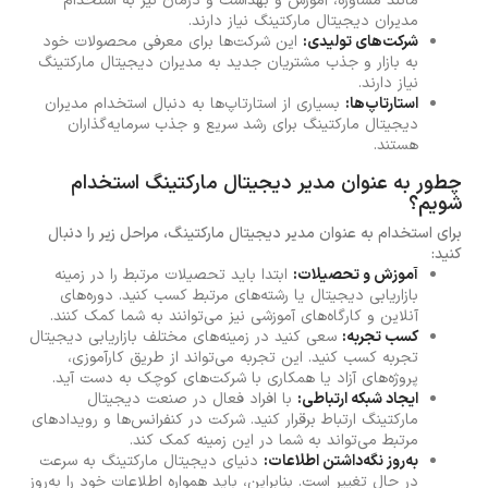
مانند مشاوره، آموزش و بهداشت و درمان نیز به استخدام
مدیران دیجیتال مارکتینگ نیاز دارند.
شرکت‌های تولیدی:
این شرکت‌ها برای معرفی محصولات خود
به بازار و جذب مشتریان جدید به مدیران دیجیتال مارکتینگ
نیاز دارند.
استارتاپ‌ها:
بسیاری از استارتاپ‌ها به دنبال استخدام مدیران
دیجیتال مارکتینگ برای رشد سریع و جذب سرمایه‌گذاران
هستند.
چطور به عنوان مدیر دیجیتال مارکتینگ استخدام
شویم؟
برای استخدام به عنوان مدیر دیجیتال مارکتینگ، مراحل زیر را دنبال
کنید:
آموزش و تحصیلات:
ابتدا باید تحصیلات مرتبط را در زمینه
بازاریابی دیجیتال یا رشته‌های مرتبط کسب کنید. دوره‌های
آنلاین و کارگاه‌های آموزشی نیز می‌توانند به شما کمک کنند.
کسب تجربه:
سعی کنید در زمینه‌های مختلف بازاریابی دیجیتال
تجربه کسب کنید. این تجربه می‌تواند از طریق کارآموزی،
پروژه‌های آزاد یا همکاری با شرکت‌های کوچک به دست آید.
ایجاد شبکه ارتباطی:
با افراد فعال در صنعت دیجیتال
مارکتینگ ارتباط برقرار کنید. شرکت در کنفرانس‌ها و رویدادهای
مرتبط می‌تواند به شما در این زمینه کمک کند.
به‌روز نگه‌داشتن اطلاعات:
دنیای دیجیتال مارکتینگ به سرعت
در حال تغییر است. بنابراین، باید همواره اطلاعات خود را به‌روز