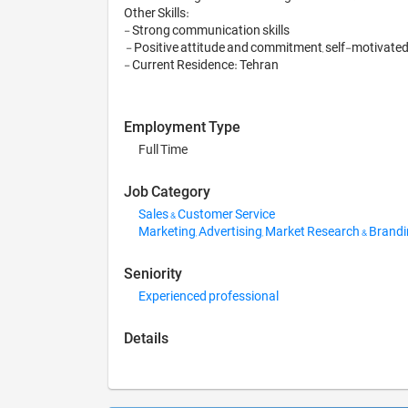
Other Skills: 

- Strong communication skills

 - Positive attitude and commitment, self-motivated 

Employment Type
Full Time
Job Category
Sales & Customer Service
Marketing, Advertising, Market Research & Brand
Seniority
Experienced professional
Details