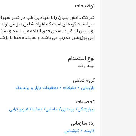
توضیحات
شرکت دانش بنیان زانا بنیادین طب در شهر شیراز نیازمند ن
شرایط به گونه ای است که افراد شاغل نیز می توان
پوزشین از نظر درآمدی فوق العاده می باشد و به آسانی نماینده می تواند در
این پوزیشن مدرپ می باشد و نماینده فقط با پزشکان 
نوع استخدام
نیمه وقت
گروه شغلی
بازاریابی / تبلیغات / تحقیقات بازار و برندینگ
تحصیلات
پیراپزشکی/ پرستاری/ مامایی/ تغذیه/ فیزیو تراپی
رده سازمانی
کارمند / کارشناس