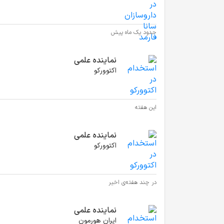
حدود یک ماه پیش
نماینده علمی
اکتوورکو
این هفته
نماینده علمی
اکتوورکو
در چند هفته‌ی اخیر
نماینده علمی
ایران هورمون