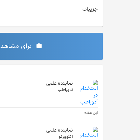
جزییات
برای مشاهده‌
موقعیت‌های شغلی مشابه
نماینده علمی
آدوراطب
این هفته
نماینده علمی
اکتوورکو