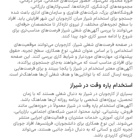
حوزه محدود نمی‌شود. حضور شرکت‌های خدماتی، مراکز درمانی،
مجموعه‌های گردشگری، کارخانه‌ها، کسب‌وکارهای بازرگانی،
فروشگاه‌های بزرگ، شرکت‌های فناوری و سازمان‌های اداری باعث شده
جستجو برای استخدام شیراز میان کارجویان این شهر افزایش یابد. افراد
با سطح تجربه‌های مختلف، از نیروی تازه‌کار تا متخصصان حرفه‌ای،
می‌توانند با بررسی آگهی‌های شغلی شیراز فرصت‌های مناسب‌تری برای
شروع یا ادامه مسیر کاری خود پیدا کنند.
در صفحه فرصت‌های شغلی شیراز، کارجویان می‌توانند موقعیت‌های
استخدامی را بر اساس عنوان شغلی، نوع همکاری، سطح تجربه، حقوق
پیشنهادی، مهارت‌های موردنیاز و شرایط کاری بررسی کنند. این صفحه
برای افرادی مناسب است که می‌خواهند به‌جای جستجوی پراکنده،
آگهی‌های معتبر استخدام در شیراز را یکجا ببینند و برای فرصت‌هایی
رزومه ارسال کنند که با توانایی‌ها و هدف شغلی آن‌ها هماهنگ‌تر است.
استخدام پاره وقت در شیراز
بسیاری از کارجویان در شیراز به دنبال شغلی هستند که با زمان
تحصیل، پروژه‌های شخصی یا برنامه روزانه آن‌ها هماهنگ باشد.
آگهی‌های استخدام پاره وقت در شیراز معمولاً در حوزه‌هایی مانند
فروش، پشتیبانی، تولید محتوا، ادمین شبکه‌های اجتماعی، بازاریابی،
امور اداری، آموزش، خدمات مشتریان و فعالیت‌های اجرایی منتشر
می‌شوند. این نوع همکاری برای دانشجویان، فریلنسرها، افراد جویای
تجربه کاری و کسانی که به دنبال درآمد جانبی هستند، می‌تواند
گزینه‌ای کاربردی باشد.