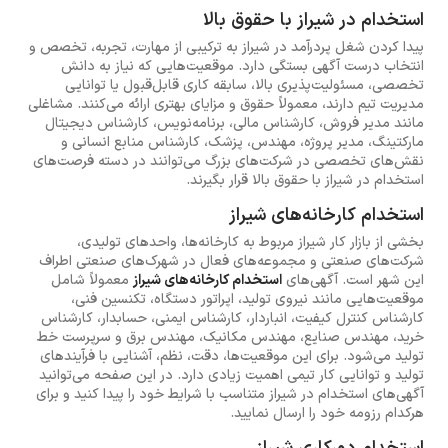
استخدام در شیراز با حقوق بالا
پیدا کردن شغل پردرآمد در شیراز به ترکیبی از مهارت، تجربه، تخصص و
انتخاب درست آگهی بستگی دارد. موقعیت‌هایی که نیاز به دانش
تخصصی، مسئولیت‌پذیری بالا، سابقه کاری قابل‌قبول یا توانایی
مدیریت تیم دارند، معمولاً حقوق و مزایای بهتری ارائه می‌کنند. مشاغلی
مانند مدیر فروش، کارشناس مالی، برنامه‌نویس، کارشناس دیجیتال
مارکتینگ، مدیر پروژه، مهندس، پزشک، کارشناس منابع انسانی و
نقش‌های تخصصی در شرکت‌های بزرگ می‌توانند در دسته فرصت‌های
استخدام در شیراز با حقوق بالا قرار بگیرند.
استخدام کارخانه‌های شیراز
بخشی از بازار کار شیراز مربوط به کارخانه‌ها، واحدهای تولیدی،
شرکت‌های صنعتی و مجموعه‌های فعال در شهرک‌های صنعتی اطراف
این شهر است. آگهی‌های
استخدام کارخانه‌های شیراز
معمولاً شامل
موقعیت‌هایی مانند نیروی تولید، اپراتور دستگاه، تکنسین فنی،
کارشناس کنترل کیفیت، انباردار، کارشناس ایمنی، حسابدار، کارشناس
خرید، مهندس صنایع، مهندس مکانیک، مهندس برق و سرپرست خط
تولید می‌شود. برای این موقعیت‌ها، دقت، نظم، آشنایی با فرآیندهای
تولید و توانایی کار تیمی اهمیت زیادی دارد. در این صفحه می‌توانید
آگهی‌های استخدام در شیراز متناسب با شرایط خود را پیدا کنید و برای
هرکدام رزومه خود را ارسال نمایید.