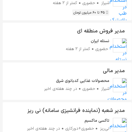
شیراز
حضوری
کمتر از ۲ هفته
45 تا 60 میلیون تومان
مدیر فروش منطقه ای
نستله ایران
حضوری
کمتر از ۲ هفته
مدیر مالی
محصولات غذایی کدبانوی شرق
شیراز
حضوری
در چند هفته‌ی اخیر
مدیر شعبه (نماینده فرانشیزی سامانه) نی ریز
تاکسی ماکسیم
نی‌ریز
حضوری+دورکاری
در چند هفته‌ی اخیر