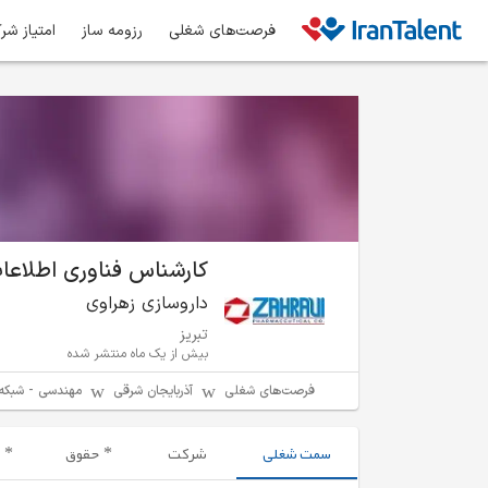
فرصت‌های شغلی
رزومه ساز
امتیاز شر
کارشناس فناوری اطلاعا
داروسازی زهراوی
تبریز
بیش از یک ماه منتشر شده
فرصت‌های شغلی
آذربایجان شرقی
مهندسی - شبکه/
سمت شغلی
شرکت
حقوق