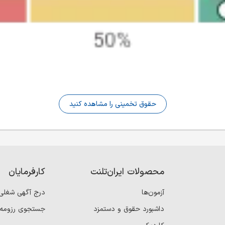
حقوق تخمینی را مشاهده کنید
محصولات ایران‌تلنت
کارفرمایان
آزمون‌ها
درج آگهی شغلی
داشبورد حقوق و دستمزد
جستجوی رزومه