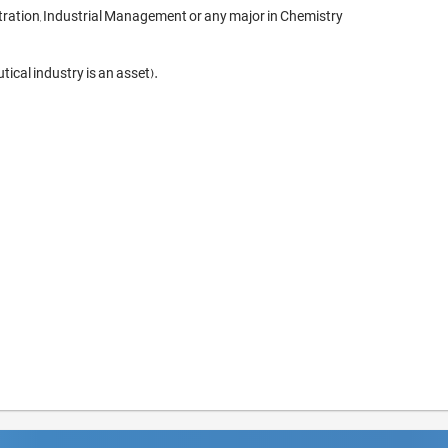
tration, Industrial Management or any major in Chemistry

ical industry is an asset).