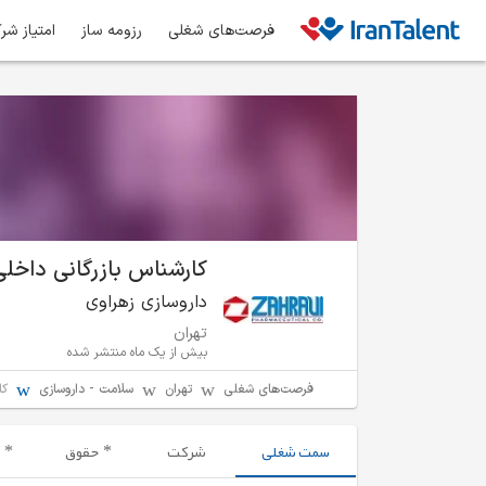
فرصت‌های شغلی
رزومه ساز
امتیاز شر
کارشناس بازرگانی داخلی
داروسازی زهراوی
تهران
بیش از یک ماه منتشر شده
فرصت‌های شغلی
تهران
سلامت - داروسازی
کا
سمت شغلی
شرکت
حقوق