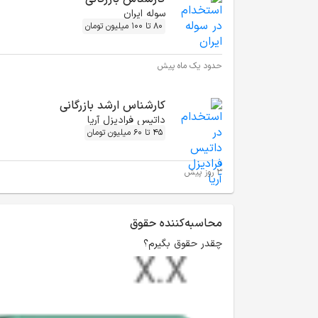
سوله ایران
80 تا 100 میلیون تومان
حدود یک ماه پیش
کارشناس ارشد بازرگانی
داتیس فرادیزل آریا
45 تا 60 میلیون تومان
3 روز پیش
محاسبه‌کننده حقوق
چقدر حقوق بگیرم؟