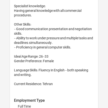
Specialist knowledge:

Having general knowledge wit
procedures.

Other Skills:

- Good communication, prese
skills.

- Ability to work under pressu
deadlines, simultaneously.

- Proficiency in general comput
Ideal Age Range: 26-33

Gender Preference: Female

Language Skills: Fluency in E
and writing.

Employment Type
Full Time