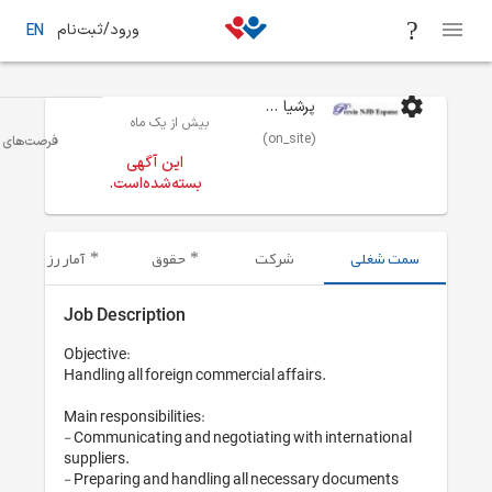
ورود/ثبت‌نام
EN
بیش از یک ماه
فرصت‌های شغلی
تهران
خرید و تدارکات
این آگهی
بسته‌شده‌است.
حقوق
آمار رزومه‌های ارسال شده
Job Description
Objective: 

Handling all foreign commercia
Main responsibilities:

- Communicating and negotiat
suppliers.

- Preparing and handling all