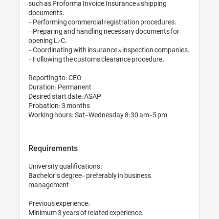
such as Proforma Invoice, Ins
documents.

- Performing commercial regi
- Preparing and handling ne
opening L/C.

- Coordinating with insuranc
- Following the customs clea
Reporting to: CEO

Duration: Permanent

Desired start date: ASAP

Probation: 3 months

Requirements
University qualifications:

Bachelor's degree- preferably
management

Previous experience: 

Minimum 3 years of related ex