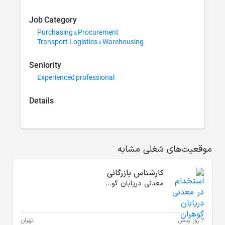
Job Category
Purchasing & Procuremen
Transport, Logistics & Wa
Seniority
Experienced professional
Details
انی
معدنی دریابان گوهران
تهران