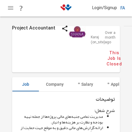
Login/Signup
FA
Project Accountant
shana
Over a
Karaj
month
(on_site)
ago
This
Job Is
Closed
Job
Company
Salary
Applicant I
توضیحات
شرح شغل:
مدیریت تمامی جنبه‌های مالی پروژه‌ها از جمله تهیه
بودجه و نظارت بر هزینه‌ها و انبار.
ارائه گزارش‌های مالی دقیق و به موقع جهت حمایت از