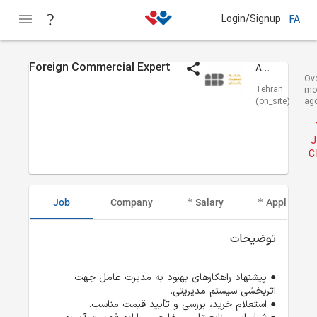
Login/Signup
FA
Foreign Commercial Expert
AHB Group
Ov
Tehran
mo
(on_site)
ag
J
C
Job
Company
Salary
Applicant I
توضیحات
● پیشنهاد راهکارهای بهبود به مدیرت عامل جهت 
اثربخشی سیستم مدیریتی.
● استعلام خرید، بررسی و تأیید قیمت مناسب.