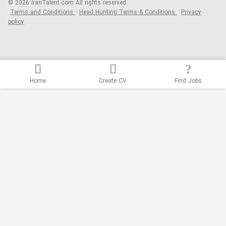
© 2026 IranTalent.com
All rights reserved.
Terms and Conditions
Head Hunting Terms & Conditions
Privacy
policy
Home
Create CV
Find Jobs