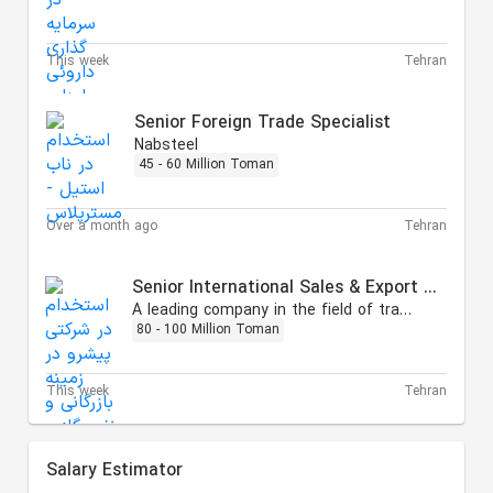
This week
Tehran
Senior Foreign Trade Specialist
Nabsteel
45 - 60 Million Toman
Over a month ago
Tehran
Senior International Sales & Export Specialist
A leading company in the field of trading, oil, gas, and petrochemicals.
80 - 100 Million Toman
This week
Tehran
Salary Estimator