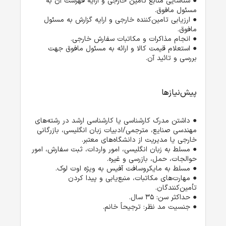
● شناسایی منابع تامین خارجی و ارایه فهرست آن به 
مسئول مافوق.
● ارزیابی تامین‌کننده خارجی و ارایه گزارش به مسئول 
مافوق.
● انجام مذاکرات و مکاتبات سفارش خارجی.
● استعلام قیمت کالا و ارائه به مسئول مافوق جهت 
بررسی و تائید آن.
پیش‌نیازها
● داشتن مدرک کارشناسی یا کارشناسی ارشد در رشته‌های 
مهندسی صنایع، مترجمی/ادبیات زبان انگلیسی، بازرگانی 
● مسلط به زبان انگلیسی، امور واردات، ثبت سفارش، امور 
● مهارت‌های مکاتبات، منبع‌یابی و پیدا کردن 