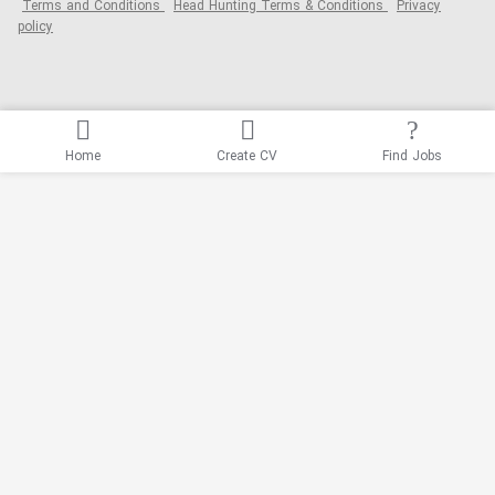
Terms and Conditions
Head Hunting Terms & Conditions
Privacy
policy
Home
Create CV
Find Jobs