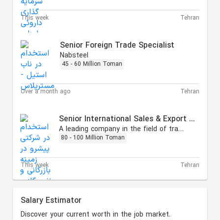
This week
Tehran
Senior Foreign Trade Specialist
Nabsteel
45 - 60 Million Toman
Over a month ago
Tehran
Senior International Sales & Export Specialist
A leading company in the field of trading, oil, gas, and petrochemicals.
80 - 100 Million Toman
This week
Tehran
Salary Estimator
Discover your current worth in the job market.