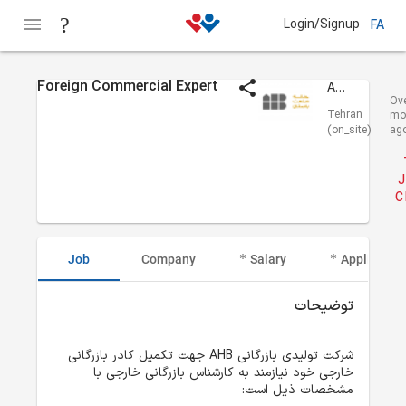
Login/Signup
FA
Foreign Commercial Expert
AHB Group
Ov
Tehran
mo
(on_site)
ag
J
C
Job
Company
Salary
Applicant I
توضیحات
شرکت تولیدی بازرگانی AHB جهت تکمیل کادر بازرگانی 
خارجی خود نیازمند به کارشناس بازرگانی خارجی با 
مشخصات ذیل است: