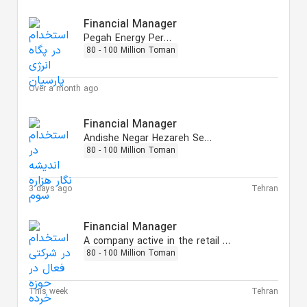
Financial Manager
Pegah Energy Persian
80 - 100 Million Toman
Over a month ago
Financial Manager
Andishe Negar Hezareh Sevvom
80 - 100 Million Toman
3 days ago
Tehran
Financial Manager
A company active in the retail sector
80 - 100 Million Toman
This week
Tehran