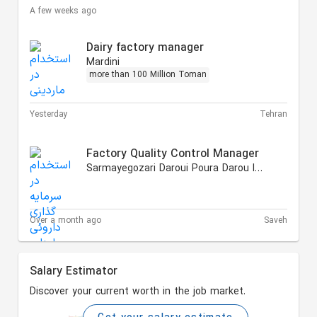
A few weeks ago
Dairy factory manager
Mardini
more than 100 Million Toman
Yesterday
Tehran
Factory Quality Control Manager
Sarmayegozari Daroui Poura Darou Iranian
Over a month ago
Saveh
Salary Estimator
Discover your current worth in the job market.