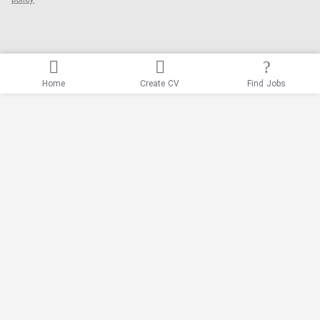
policy
Home
Create CV
Find Jobs