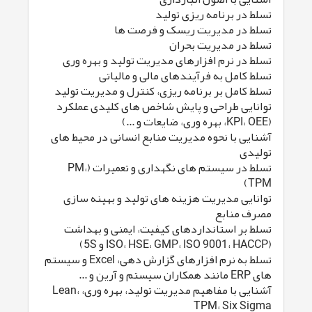
تسلط در برنامه ریزی تولید
تسلط در مدیریت ریسک و فرصت ها
تسلط در مدیریت بحران
تسلط در نرم افزارهای مدیریت تولید و بهره وری
تسلط کامل به فرآیندهای مالی و مالیاتی
تسلط کامل بر برنامه ریزی، کنترل و مدیریت تولید
توانایی طراحی و پایش شاخص های کلیدی عملکرد
(KPI، OEE، بهره وری، ضایعات و ...)
آشنایی با نحوه مدیریت منابع انسانی در محیط های
تولیدی
تسلط در سیستم های نگهداری و تعمیرات (PM،
TPM)
توانایی مدیریت هزینه های تولید و بهینه سازی
مصرف منابع
تسلط بر استانداردهای کیفیت، ایمنی و بهداشت
(ISO، HSE، GMP، ISO 9001، HACCP و 5S)
تسلط به نرم افزارهای گزارش دهی، Excel و سیستم
های ERP مانند همکاران سیستم و آرین و ...
آشنایی با مفاهیم مدیریت تولید، بهره وری، Lean،
TPM، Six Sigma