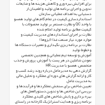
برای افزایش بهره وری و کاهش هزینه ها و ضایعات
تدوین و اجرای برنامه های تولید و اطمینان از
دستیابی به اهداف عملیاتی سازمان
استانداردسازی کیفیت در تمام گام های تولید همسو
با واحد QC و نظارت مستمر بر تولید محصولات با
کیفیت مطابق برنامه تولید اعلام شده
نظارت بر اجرای استانداردهای مدیریت کیفیت و
موارد مورد نیاز صنعت غذا (ایزوها)
نظارت بر برنامه ریزی نگهداری و تعمیرات دستگاه ها
و خطوط تولید
آموزش و توسعه تیم عملیاتی و همچنین تخصصی
نمودن شاغلین در هر پست با آموزش، پرورش و جذب
متخصص، همسو با مدیریت HR
گزارش دهی به مدیرعامل درباره روند رشد کسب و
کار و ارائه گزارش های دوره ای عملکرد و تحلیل مالی
به مدیریت عامل
تعیین شاخص برای سنجش عملکردها و فرآیندها و
بررسی این شاخص ها و تدوین دستورالعمل های
بهره برداری و پایش شاخص های کلیدی عملکرد
برنامه ریزی و هدایت استراتژیک کارخانه در راستای