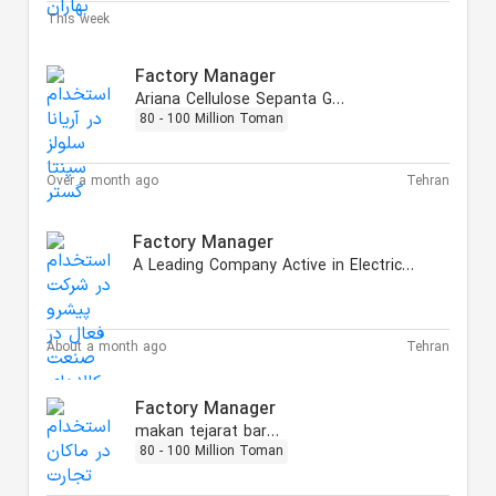
This week
Factory Manager
Ariana Cellulose Sepanta Gostar
80 - 100 Million Toman
Over a month ago
Tehran
Factory Manager
A Leading Company Active in Electrical Goods Industry
About a month ago
Tehran
Factory Manager
makan tejarat barman
80 - 100 Million Toman