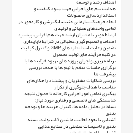
اهداف رشد و توسعه
هدایت تیم های اجرایی جهت بهبود کیفیت و
استانداردسازی محصولات
ایجاد فرهنگ سازمانی مثبت، انگیزشی و کارمحور در
تمامی واحدهای عملیاتی و تولیدی
ارتباط موثر با مدیران ارشد جهت هم افزایی، پیشبرد
اهداف و تصمیم گیری عملیاتی در شرایط ناپایداری
تضمین رعایت استانداردهای GMP و کنترل کیفیت
در کلیه فرآیندهای تولید محصول
برنامه ریزی و اجرای پروژه های بهبود فرآیندها با
برگزاری جلسات منظم با تیم ها با هدف بررسی
پیشرفت ها
بررسی شکایات مشتریان و پیشنهاد راهکارهای
مناسب با هدف جلوگیری از تکرار
پیگیری تمامی امور اجرایی کارخانه تا حصول نتیجه
شایستگی های تخصصی و رفتاری مورد نیاز:
تسلط در تحلیل داده ها، کنترل هزینه ها و بودجه
بندی
آشنایی با نحوه فعالیت ماشین آلات تولید، بسته
بندی و تاسیسات صنعتی در صنایع غذایی
آشنایی با اصول انبارداری