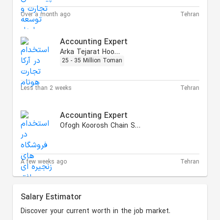
Over a month ago
Tehran
Accounting Expert
Arka Tejarat Hoonam
25 - 35 Million Toman
Less than 2 weeks
Tehran
Accounting Expert
Ofogh Koorosh Chain Stores
A few weeks ago
Tehran
Salary Estimator
Discover your current worth in the job market.