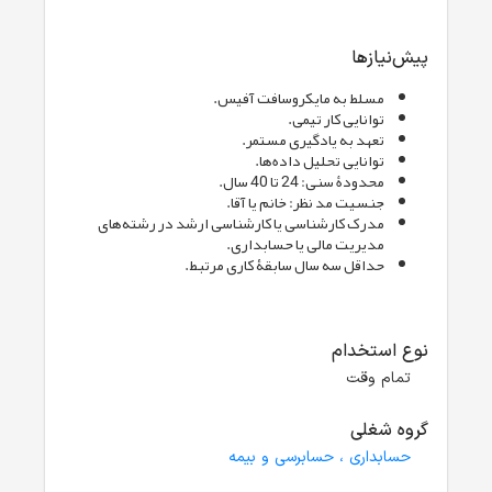
پیش‌نیازها
مسلط به مایکروسافت آفیس.
توانایی کار تیمی.
تعهد به یادگیری مستمر.
توانایی تحلیل داده‌‌ها.
محدودۀ سنی: 24 تا 40 سال.
جنسیت مد نظر: خانم یا آقا.
مدرک کارشناسی یا کارشناسی ارشد در رشته‌های
مدیریت مالی یا حسابداری.
حداقل سه سال سابقۀ کاری مرتبط.
نوع استخدام
تمام وقت
گروه شغلی
حسابداری ، حسابرسی و بیمه