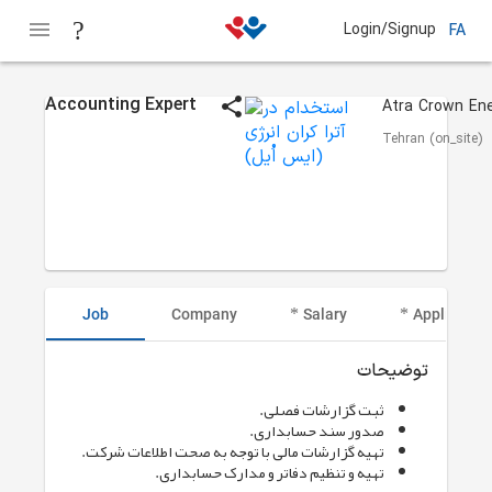
Login/Signup
FA
Accounting Expert
Tehran (on_site)
Job
Company
Salary
Applicant I
توضیحات
ثبت گزارشات فصلی.
صدور سند حسابداری.
تهیه گزارشات مالی با توجه به صحت اطلاعات شرکت.
تهیه و تنظیم دفاتر و مدارک حسابداری.