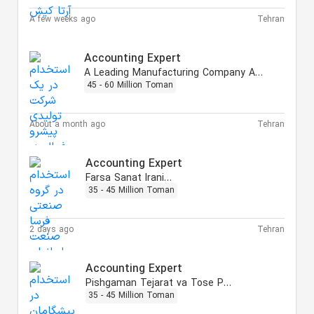
A few weeks ago
Tehran
Accounting Expert
A Leading Manufacturing Company Active in Automotive Industry
45 - 60 Million Toman
About a month ago
Tehran
Accounting Expert
Farsa Sanat Iranian
35 - 45 Million Toman
2 days ago
Tehran
Accounting Expert
Pishgaman Tejarat va Tose Paydar
35 - 45 Million Toman