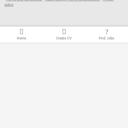
policy
Home
Create CV
Find Jobs