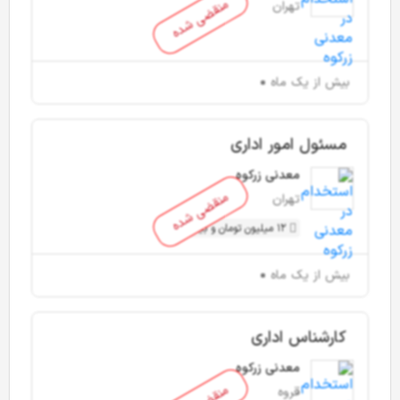
منقضی شده
تهران
بیش از یک ماه
مسئول امور اداری
معدنی زرکوه
منقضی شده
تهران
12 میلیون تومان و بیشتر
بیش از یک ماه
کارشناس اداری
معدنی زرکوه
قروه