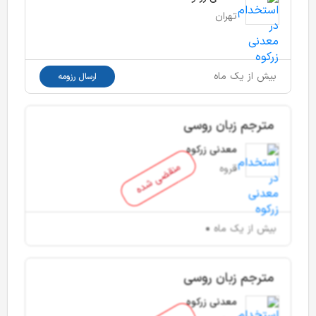
تهران
بیش از یک ماه
ارسال رزومه
مترجم زبان روسی
معدنی زرکوه
منقضی شده
قروه
بیش از یک ماه
مترجم زبان روسی
معدنی زرکوه