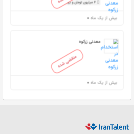
6 میلیون تومان و بیشتر
بیش از یک ماه
معدنی زرکوه
منقضی شده
بیش از یک ماه