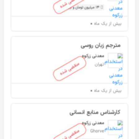
منقضی شده
14 میلیون تومان و بیشتر
بیش از یک ماه
مترجم زبان روسی
معدنی زرکوه
منقضی شده
تهران
بیش از یک ماه
کارشناس منابع انسانی
معدنی زرکوه
منقضی شده
Ghorve