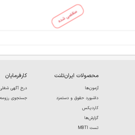
منقضی شده
محصولات ایران‌تلنت
کارفرمایان
آزمون‌ها
درج آگهی شغلی
داشبورد حقوق و دستمزد
جستجوی رزومه
کاردیکس
گزارش‌ها
تست MBTI