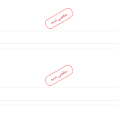
منقضی شده
منقضی شده