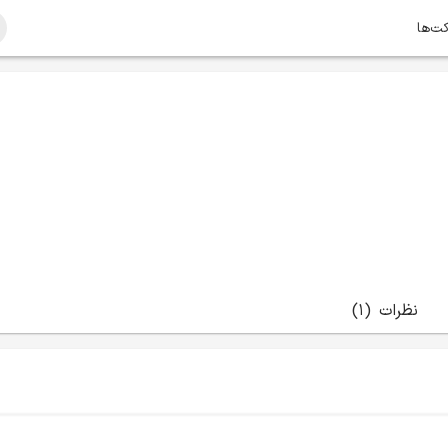
کت‌ها
نظرات
(1)