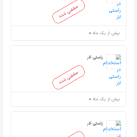
منقضی شده
بیش از یک ماه
راستی لار
منقضی شده
بیش از یک ماه
راستی لار