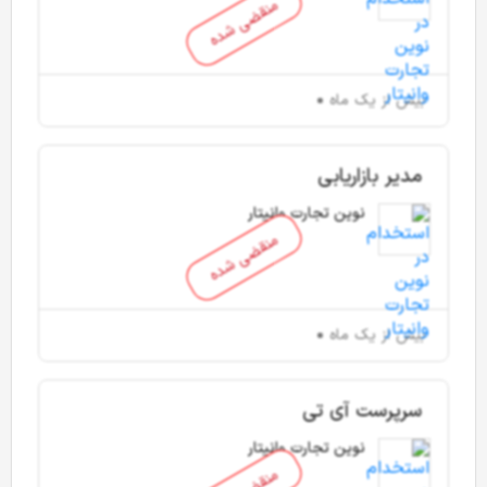
منقضی شده
بیش از یک ماه
مدیر بازاریابی
نوین تجارت وانیتار
منقضی شده
بیش از یک ماه
سرپرست آی تی
نوین تجارت وانیتار