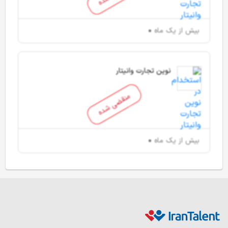
بیش از یک ماه
نوین تجارت وانیتار
منقضی شده
بیش از یک ماه