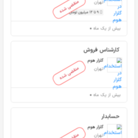
منقضی شده
تهران
9 تا 12 میلیون تومان
بیش از یک ماه
کارشناس فروش
گلزار هوم
منقضی شده
تهران
بیش از یک ماه
حسابدار
گلزار هوم
تهران