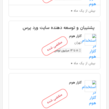
بیش از یک ماه
پشتیبان و توسعه دهنده سایت ورد پرس
گلزار هوم
منقضی شده
تهران
8 تا 12 میلیون تومان
بیش از یک ماه
گلزار هوم
منقضی شده