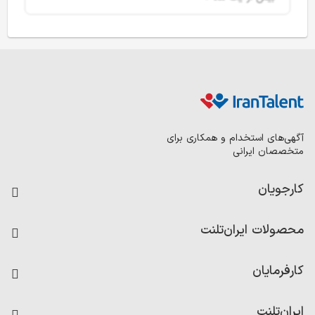
آگهی‌های استخدام و همکاری برای
متخصصان ایرانی
کارجویان
فرصت‌های شغلی
محصولات ایران‌تلنت
رزومه ساز
آزمون‌ها
امتیاز شرکت‌ها
کارفرمایان
داشبورد حقوق و دستمزد
درج آگهی شغلی
کاردیکس
ایران‌تلنت