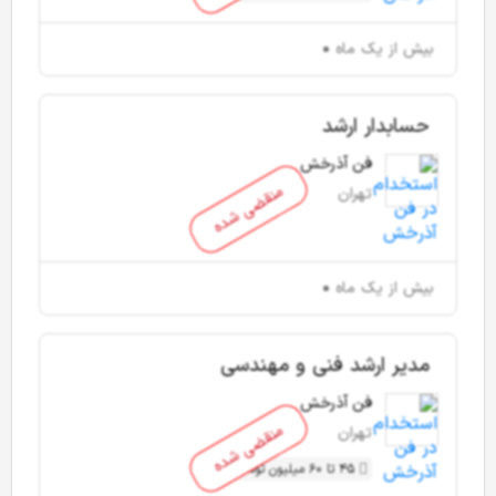
بیش از یک ماه
حسابدار ارشد
فن آذرخش
منقضی شده
تهران
بیش از یک ماه
مدیر ارشد فنی و مهندسی
فن آذرخش
منقضی شده
تهران
45 تا 60 میلیون تومان