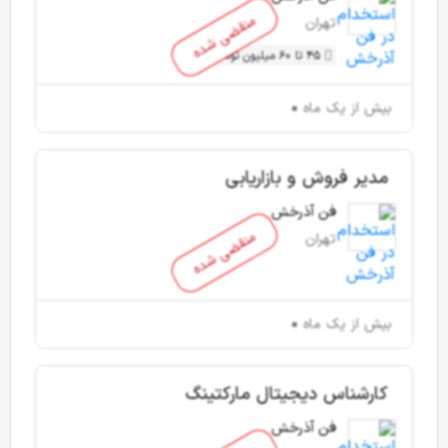
منقضی شده
تهران
45 تا 60 میلیون تومان
بیش از یک ماه
مدیر فروش و بازاریابی
فن آذرخش
منقضی شده
تهران
بیش از یک ماه
کارشناس دیجیتال مارکتینگ
فن آذرخش