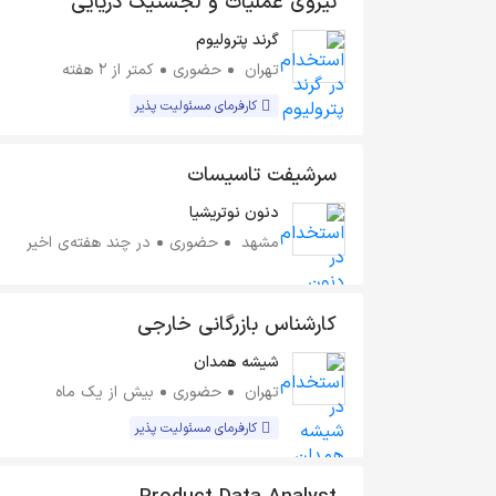
نیروی عملیات و لجستیک دریایی
گرند پترولیوم
تهران
حضوری
کمتر از ۲ هفته
کارفرمای مسئولیت پذیر
سرشیفت تاسیسات
دنون نوتریشیا
مشهد
حضوری
در چند هفته‌ی اخیر
کارشناس بازرگانی خارجی
شیشه همدان
تهران
حضوری
بیش از یک ماه
کارفرمای مسئولیت پذیر