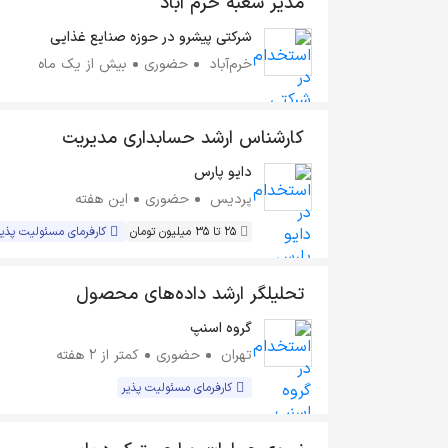
مدیر شعبه خرم آباد
شرکتی پیشرو در حوزه صنایع غذایی
خرم‌آباد
حضوری
بیش از یک ماه
کارشناس ارشد حسابداری مدیریت
دایو پارس
پردیس
حضوری
این هفته
25 تا 35 میلیون تومان
کارفرمای مسئولیت پذیر
تحلیلگر ارشد داده‌های محصول
گروه اسنپ
تهران
حضوری
کمتر از ۲ هفته
کارفرمای مسئولیت پذیر