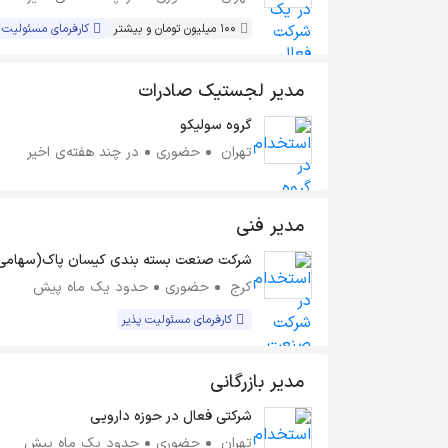
100 میلیون تومان و بیشتر
کارفرمای مسئولیت 
مدیر لجستیک صادرات
گروه سولیکو
تهران
حضوری
در چند هفته‌ی اخیر
مدیر فنی
شرکت صنعت بسته بندی کیسان پاک(سهامی
خاص)
کرج
حضوری
حدود یک ماه پیش
کارفرمای مسئولیت پذیر
مدیر بازرگانی
شرکتی فعال در حوزه دارویی
تهران
حضوری
حدود یک ماه پیش