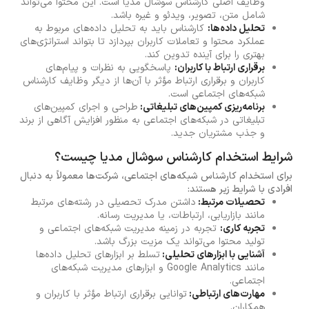
وظایف اصلی کارشناس سوشال مدیا است. این محتوا می‌تواند
شامل متن، تصویر، ویدئو و غیره باشد.
تحلیل داده‌ها:
کارشناس باید به تحلیل داده‌های مربوط به
عملکرد محتوا و تعاملات کاربران بپردازد تا بتواند استراتژی‌های
بهتری را برای آینده تدوین کند.
برقراری ارتباط با کاربران:
پاسخگویی به نظرات و پیام‌های
کاربران و برقراری ارتباط مؤثر با آن‌ها از دیگر وظایف کارشناس
شبکه‌های اجتماعی است.
برنامه‌ریزی کمپین‌های تبلیغاتی:
طراحی و اجرای کمپین‌های
تبلیغاتی در شبکه‌های اجتماعی به منظور افزایش آگاهی از برند
و جذب مشتریان جدید.
شرایط استخدام کارشناس سوشال مدیا چیست؟
برای استخدام کارشناس شبکه‌های اجتماعی، شرکت‌ها معمولاً به دنبال
افرادی با شرایط زیر هستند:
تحصیلات مرتبط:
داشتن مدرک تحصیلی در رشته‌های مرتبط
مانند بازاریابی، ارتباطات، یا مدیریت رسانه.
تجربه کاری:
تجربه در زمینه مدیریت شبکه‌های اجتماعی و
تولید محتوا می‌تواند یک مزیت بزرگ باشد.
آشنایی با ابزارهای تحلیلی:
تسلط بر ابزارهای تحلیل داده‌ها
مانند Google Analytics و ابزارهای مدیریت شبکه‌های
اجتماعی.
مهارت‌های ارتباطی:
توانایی برقراری ارتباط مؤثر با کاربران و
همکاران.