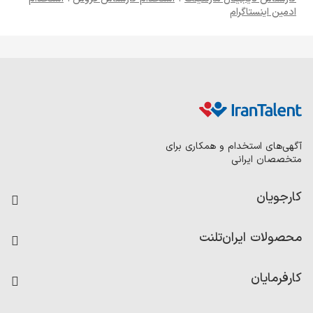
ادمین اینستاگرام
آگهی‌های استخدام و همکاری برای
متخصصان ایرانی
کارجویان
فرصت‌های شغلی
محصولات ایران‌تلنت
رزومه ساز
آزمون‌ها
امتیاز شرکت‌ها
کارفرمایان
داشبورد حقوق و دستمزد
درج آگهی شغلی