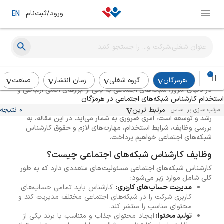
ورود/ثبت‌نام
EN
راهنمای استخدام کارشناس شبکه های اجتماعی
1
هرمزگان
گروه شغلی
زمان انتشار
صنعت
در دنیای امروز، شبکه‌های اجتماعی به یکی از ابزارهای اصلی ارتباطی و
استخدام کارشناس شبکه‌های اجتماعی در هرمزگان
تبلیغاتی تبدیل شده‌اند. به همین دلیل، استخدام کارشناس شبکه‌های
اجتماعی یا کارشناس سوشال مدیا برای هر کسب‌وکاری که به دنبال
مرتبط ترین
0 نتیجه
مرتب سازی بر اساس:
رشد و توسعه است، امری ضروری به شمار می‌آید. در این مقاله، به
بررسی وظایف، شرایط استخدام، مهارت‌های لازم و حقوق کارشناس
شبکه‌های اجتماعی خواهیم پرداخت.
وظایف کارشناس شبکه‌های اجتماعی چیست؟
کارشناس شبکه‌های اجتماعی مسئولیت‌های متعددی دارد که به طور
کلی شامل موارد زیر می‌شود:
مدیریت حساب‌های کاربری:
کارشناس باید تمامی حساب‌های
کاربری شرکت را در شبکه‌های اجتماعی مختلف مدیریت کند و
محتوای مناسب را منتشر کند.
تولید محتوا:
ایجاد محتوای جذاب و متناسب با برند یکی از