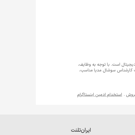
یجیتال است. با توجه به وظایف،
یک کارشناس سوشال مدیا مناسب،
فروش
.
استخدام ادمین اینستاگرام
ایران‌تلنت