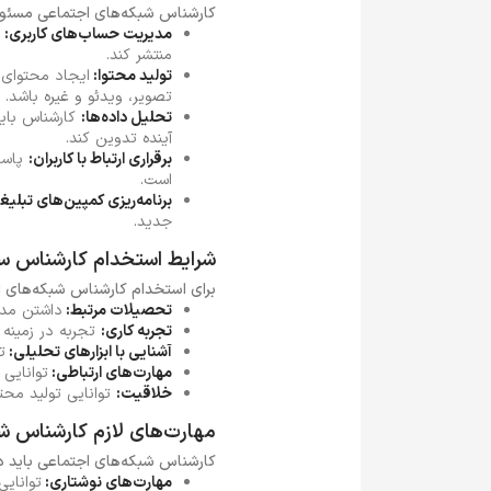
کارشناس شبکه‌های اجتماعی مسئولی
مدیریت حساب‌های کاربری:
ک
منتشر کند.
تولید محتوا:
ایجاد محتوای 
تصویر، ویدئو و غیره باشد.
تحلیل داده‌ها:
کارشناس باید 
آینده تدوین کند.
برقراری ارتباط با کاربران:
پاسخگ
است.
برنامه‌ریزی کمپین‌های تبلیغ
جدید.
شرایط استخدام کارشناس 
برای استخدام کارشناس شبکه‌های اجت
تحصیلات مرتبط:
داشتن مدرک
تجربه کاری:
تجربه در زمینه 
آشنایی با ابزارهای تحلیلی:
تسل
مهارت‌های ارتباطی:
توانایی 
خلاقیت:
توانایی تولید محتو
مهارت‌های لازم کارشناس ش
کارشناس شبکه‌های اجتماعی باید دا
مهارت‌های نوشتاری:
توانای