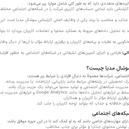
ت‌های متعددی دارد که به طور کلی شامل موارد زیر می‌شود:
ارشناس باید تمامی حساب‌های کاربری شرکت را در شبکه‌های اجتماعی مختلف
جذاب و متناسب با برند یکی از وظایف اصلی کارشناس سوشال مدیا است. این 
به تحلیل داده‌های مربوط به عملکرد محتوا و تعاملات کاربران بپردازد تا بتواند
ویی به نظرات و پیام‌های کاربران و برقراری ارتباط مؤثر با آن‌ها از دیگر و
اتی:
طراحی و اجرای کمپین‌های تبلیغاتی در شبکه‌های اجتماعی به منظور افزا
سوشال مدیا چیست؟
ماعی، شرکت‌ها معمولاً به دنبال افرادی با شرایط زیر هستند:
 تحصیلی در رشته‌های مرتبط مانند بازاریابی، ارتباطات، یا مدیریت رسانه.
مدیریت شبکه‌های اجتماعی و تولید محتوا می‌تواند یک مزیت بزرگ باشد.
ط بر ابزارهای تحلیل داده‌ها مانند Google Analytics و ابزارهای مدیریت شبکه‌های اجتماعی.
برقراری ارتباط مؤثر با کاربران و همکاران.
ای خلاقانه و جذاب که بتواند توجه کاربران را جلب کند.
بکه‌های اجتماعی
رای مهارت‌های خاصی باشد که به او کمک کند تا در این حوزه موفق باشد:
ی نوشتن محتوای جذاب و مؤثر برای جذب مخاطب.