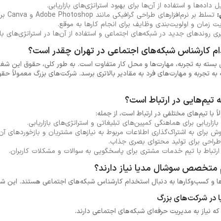
 داده‌ها و استفاده از آن‌ها برای بهبود استراتژی‌های بازاریابی.
:
تسلط بر نرم‌افزارهای طراحی گرافیکی مانند Adobe Photoshop و Canva برای تولید محتوای بصری.
ت زمان و اولویت‌بندی وظایف برای انجام کارها به موقع.
ی روندهای جدید در شبکه‌های اجتماعی و استفاده از آن‌ها در استراتژی‌های بازا
م کارشناس شبکه‌های اجتماعی در تهران چقدر است؟
سته به تجربه، مهارت‌ها و محل کار متفاوت است. به طور کلی، حقوق این شغل د
 تجربه و مهارت‌های فرد به مقادیر بالاتری برسد. شرکت‌های بزرگ معمولاً حقوق
تیم‌هایی در ارتباط است؟
با تیم‌های مختلفی در ارتباط است، از جمله:
بازاریابی برای هماهنگی کمپین‌های تبلیغاتی و استراتژی‌های بازاریابی.
روش برای به اشتراک‌گذاری اطلاعات مربوط به نیازهای مشتریان و بازخوردهای آن‌
طراحی برای تولید محتوای بصری جذاب.
 ارتباط با تیم خدمات مشتری برای پاسخگویی به سوالات و مشکلات کاربران.
 متخصص سوشال مدیا نیاز دارند؟
ها و کسب‌وکارها به دنبال استخدام کارشناس شبکه‌های اجتماعی هستند. این شر
 در شرکت‌های بزرگ
ه نیاز به مدیریت حرفه‌ای شبکه‌های اجتماعی دارند.