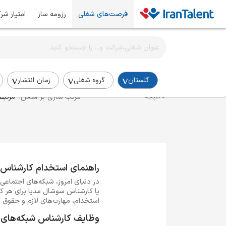
فرصت‌های شغلی
رزومه ساز
امتیاز شر
اطلاع‌رسانی شغلی را برای این جستجو فعال کنید
استخدام کارشناس شبکه‌های اجتماعی در گلستان
گلستان
گروه شغلی
زمان انتشار
مرتب سازی بر اساس:
مرتبط
0 نتیجه
راهنمای استخدام کارشناس
در دنیای امروز، شبکه‌های اجتماعی 
یا کارشناس سوشال مدیا برای هر کس
استخدام، مهارت‌های لازم و حقوق 
وظایف کارشناس شبکه‌های