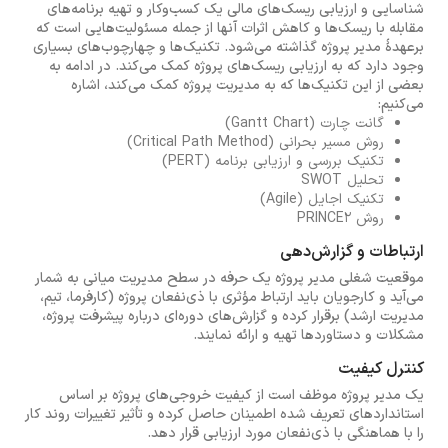
شناسایی و ارزیابی ریسک‌های مالی یک کسب‌وکار و تهیه برنامه‌های
مقابله با ریسک‌ها و کاهش اثرات آنها از جمله مسئولیت‌هایی است که
برعهدهٔ مدیر پروژه گذاشته می‌شود. تکنیک‌ها و چهارچوب‌های بسیاری
وجود دارد که به ارزیابی ریسک‌های پروژه کمک می‌کند. در ادامه به
بعضی از این تکنیک‌ها که به مدیریت پروژه کمک می‌کند، اشاره
می‌کنیم:
گانت چارت (Gantt Chart)
روش مسیر بحرانی (Critical Path Method)
تکنیک بررسی و ارزیابی برنامه (PERT)
تحلیل SWOT
تکنیک اجایل (Agile)
روش PRINCE2
ارتباطات و گزارش‌دهی
موقعیت شغلی مدیر پروژه یک حرفه در سطح مدیریت میانی به شمار
می‌آید و کارجویان باید ارتباط مؤثری با ذی‌نفعان پروژه (کارفرما، تیم،
مدیریت ارشد) برقرار کرده و گزارش‌های دوره‌ای درباره پیشرفت پروژه،
مشکلات و دستاوردها تهیه و ارائه نمایند.
کنترل کیفیت
یک مدیر پروژه موظف است از کیفیت خروجی‌های پروژه بر اساس
استانداردهای تعریف شده اطمینان حاصل کرده و تأثیر تغییرات روند کار
را با هماهنگی با ذی‌نفعان مورد ارزیابی قرار دهد.