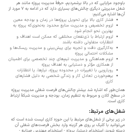
باوجود مزایایی که در بالا برشمردیم، حرفهٔ مدیریت پروژه مانند هر
شغل مدیریتی دیگری چالش‌های بسیاری دارد که در ادامه به 7 مورد از
آن‌ها اشاره می‌کنیم:
فشار کاری بالا برای تحویل پروژه‌ها در زمان و بودجه معین
لزوم تخصیص و مدیریت منابع محدود به‌نحوی‌که پروژه به
بهترین نحو انجام شود
لزوم ارتباط با ذی‌نفعان مختلفی که ممکن است اهداف و
انتظارات متفاوتی داشته باشند
به‌کارگیری دقت و تجربه برای پیش‌بینی و مدیریت ریسک‌ها و
مشکلات احتمالی پروژه
لزوم هماهنگی و مدیریت تیم‌های چند تخصصی برای اطمینان
از همکاری مؤثر و دستیابی به اهداف پروژه
رویارویی با تغییرات در محدوده پروژه، نیازها، یا انتظارات
برهم‌خوردن تعادل کار و زندگی شخصی به دلیل فشارهای
کاری
همان‌طور که اشاره شد بیشتر چالش‌های فرصت شغلی مدیریت پروژه
در سطح کلان و مربوط به تنظیم زمان، بودجه و مدیریت شبکهٔ ارتباط
کاری است.
شغل‌های مرتبط:
در زیر برخی از شغل‌های مرتبط با این حوزه کاری لیست شده است که
می‌توانید با کلیک بر روی هر گزینه وارد بخش فرصت‌های شغلی آن
دسته شوید:
استخدام دستیار پروژه
-
استخدام مهندس صنایع
-