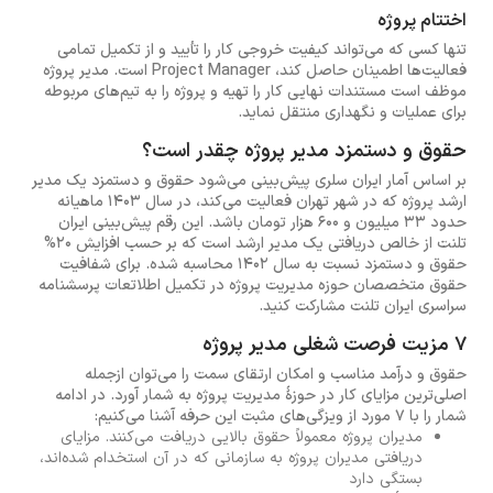
اختتام پروژه
تنها کسی که می‌تواند کیفیت خروجی کار را تأیید و از تکمیل تمامی
فعالیت‌ها اطمینان حاصل کند، Project Manager است. مدیر پروژه
موظف است مستندات نهایی کار را تهیه و پروژه را به تیم‌های مربوطه
برای عملیات و نگهداری منتقل نماید.
حقوق و دستمزد مدیر پروژه چقدر است؟
بر اساس آمار ایران سلری پیش‌بینی می‌شود حقوق و دستمزد یک مدیر
ارشد پروژه که در شهر تهران فعالیت می‌کند، در سال 1403 ماهیانه
حدود 33 میلیون و 600 هزار تومان باشد. این رقم پیش‌بینی ایران
تلنت از خالص دریافتی یک مدیر ارشد است که بر حسب افزایش 20%
حقوق و دستمزد نسبت به سال 1402 محاسبه شده. برای شفافیت
حقوق متخصصان حوزه مدیریت پروژه در تکمیل اطلاتعات پرسشنامه
سراسری ایران تلنت مشارکت کنید.
7 مزیت فرصت شغلی مدیر پروژه
حقوق و درآمد مناسب و امکان ارتقای سمت را می‌توان ازجمله
اصلی‌ترین مزایای کار در حوزهٔ مدیریت پروژه به شمار آورد. در ادامه
شمار را با 7 مورد از ویزگی‌های مثبت این حرفه آشنا می‌کنیم:
مدیران پروژه معمولاً حقوق بالایی دریافت می‌کنند. مزایای
دریافتی مدیران پروژه به سازمانی که در آن استخدام شده‌اند،
بستگی دارد