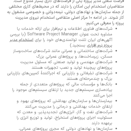
فرصت شغلی مدیر پروژه یکی از فرصت‌های کاری بسیار متنوع است.
متقاضیان استخدام این امکان را دارند که در محیط‌های کاری مختلفی
از جمله سازمان‌ها و نهادهای دولتی، نیمه‌دولتی و خصوصی مشغول به
کار شوند. در ادامه 10 مرکز اصلی متقاضی استخدام نیروی مدیریت
پروژه را معرفی می‌کنیم:
شرکت‌های فناوری اطلاعات و نرم‌افزار برای ارائه خدمات یا
مشاوره تحت عنوان Software Project Manager (با بررسی
آگهی‌های ایران تلنت توانمندی‌های خود را برای
استخدام مدیر
پروژه نرم افزاری
بسنجید.)
شرکت‌های ساختمانی و عمرانی مانند شرکت‌های ساخت‌وساز
مسکن، زیرساخت‌ها، و پروژه‌های عمرانی بزرگ
شرکت‌های مهندسی و تولید صنعتی که مسئول مدیریت
پروژه‌های پیچیده تولید و نصب تجهیزات هستند
شرکت‌های تبلیغاتی و بازاریابی که اجراکنندهٔ کمپین‌های بازاریابی
بزرگ و چندمرحله‌ای هستند
بانک‌ها و مؤسسات مالی که پروژه‌های متعددی از جمله
پیاده‌سازی سیستم‌های جدید یا ارتقای سیستم‌های موجود را
اجرا می‌کنند
بیمارستان‌ها و سازمان‌های بهداشتی که پروژه‌های بهبود و
ارتقای خدمات بهداشتی و درمانی را مدیریت می‌کنند
شرکت‌های نفت و گاز، انرژی‌های تجدیدپذیر، و معدن که
مسئولیت اجرای پروژه‌های استخراج، تولید و توزیع انرژی را
برعهده دارند
سازمان‌ها و نهادهای دولتی که مجری پروژه‌های عمرانی،