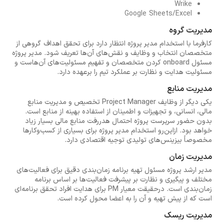
Wrike
Google Sheets/Excel
مدیریت گروه
کارفرما با استخدام مدیر پروژه انتظار دارد برای تحقق اهداف گروهی از
متخصصان انتخاب و وظایف و نقش‌های آن‌ها تعریف شود. مدیر پروژه
مسئول onboard کردن متخصصان و تفهیم مسئولیت‌های آن‌هاست و
مسئولیت هدایت و نظارت بر عملکرد تیم را برعهده دارد.
مدیریت منابع
یکی دیگر از وظایف Project Manager تخصیص و مدیریت منابع
مالی، انسانی، و تجهیزات و اطمینان از استفاده بهینه از منابع است.
بدون حضور سرپرست پروژه احتمال هدررفت منابع مالی بسیار زیاد
خواهد بود. ازاین‌رو استخدام مدیر پروژه برای بسیاری از کسب‌وکارها
مخصوصاً بیزینس‌های تولیدی توجیه اقتصادی دارد.
مدیریت زمان
مدیر ارشد پروژه مسئول تهیه برنامه زمان‌بندی دقیق برای فعالیت‌های
مختلف و پیگیری و نظارت بر پیشرفت فعالیت‌ها بر اساس برنامه
زمان‌بندی است. درحقیقت معیار PM برای هدایت افراد تحقق برنامه‌ای
است که از پیش تهیه و آن را به اعضا محول کرده است.
مدیریت ریسک