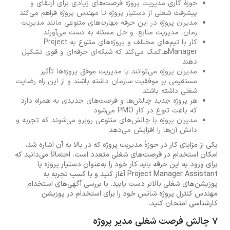
حوزهٔ کاری مدیریت پروژه فرصت‌های زیادی برای ارتقای و
پیشرفت شغلی از دستیار پروژه تا مهندس پروژه فراهم می‌کند
مدیران پروژه در این حرفه مهارت‌های متنوعی مانند مدیریت
زمان، مدیریت منابع، و حل مسئله به دست می‌آورند
کار با تیم‌های مختلف و پروژه‌های متنوع به Project
Managerهاکمک می‌کند که شبکه‌ای حرفه‌ای و قوی تشکیل
دهند
مدیران پروژه می‌توانند با مدیریت موفق پروژه‌ها تأثیر
مستقیمی بر موفقیت سازمان داشته باشند و از این راه رضایت
شغلی داشته باشند
هر پروژه جدید چالش‌ها و فرصت‌های جدیدی به همراه دارد
که باعث تنوع در کار PMO می‌شود
مدیران پروژه با چالش‌های متنوعی روبرو می‌شوند که تجربه و
دانش آن‌ها را افزایش می‌دهد
یکی از مزایای کار در حوزهٔ مدیریت پروژه که در بالا به آن اشاره شد،
امکان استخدام در فرصت‌های شغلی متعدد است. احتمالاً می‌دانید که
برای ورود به این حرفه باید کار خود را به‌عنوان دستیار پروژه یا
Project Manager Assistant آغاز کنید و با کسب تجربه به
پوزیشن‌های شغلی بالاتر دست یابید. با بررسی آگهی‌های استخدام
مهندس کنترل پروژه شانس خود را برای استخدام در پوزیشن
کارشناسی امتحان کنید.
7 چالش فرصت شغلی مدیر پروژه