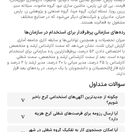
دیسک پارس، صنایع غذایی مانا، دلپذیر، عالیفرد، داروسازی ابوریحان،
فرمند، بی ای تی پارس، ماشین سازی نیو، گروه ماموت، سیلانه سبز،
زرین رویا، نستله ایران، گروه مپنا، گروه صنعتی و پژوهشی زر، پارس
حیان، مادیران و شرکت‌های دیگر می‌شود که در صنایع مختلف
مشغول به فعالیت هستند.
رده‌های سازمانی پرطرفدار برای استخدام در سازمان‌ها
میزان تحصیلات و همچنین توانایی‌ها و سابقه کاری جامعه آماری
گزارش ایران تلنت، نشان می‌دهد که سمت کارشناس ارشد و متخصص
با اختصاص دادن ۵۲ درصد، پرطرفدارترین رده سازمانی برای استخدام
بوده است. بعد از سمت کارشناس ارشد و متخصص، سمت شغلی
کارشناس با ۲۵ درصد، مدیر میانی با ۲۰ درصد، مدیر ارشد با ۲ درصد و
تازه فارغ‌التحصیلان و دانشجویان با یک درصد، در رده‌های بعد قرار
دارند.
سوالات متداول
چگونه از جدیدترین آگهی‌های استخدامی کرج باخبر
شویم؟
آیا ارسال رزومه برای فرصت‌های شغلی کرج هزینه
دارد؟
آیا امکان جستجوی کار به تفکیک گروه شغلی در شهر