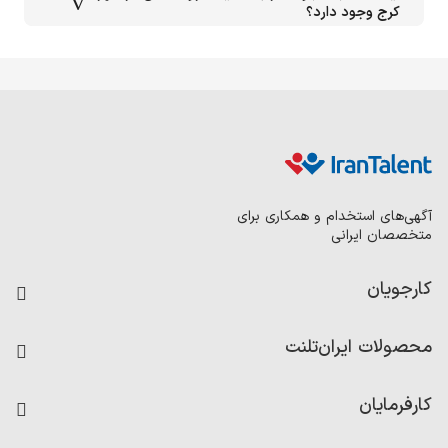
کرج وجود دارد؟
آگهی‌های استخدام و همکاری برای
متخصصان ایرانی
کارجویان
فرصت‌های شغلی
محصولات ایران‌تلنت
رزومه ساز
آزمون‌ها
امتیاز شرکت‌ها
کارفرمایان
داشبورد حقوق و دستمزد
درج آگهی شغلی