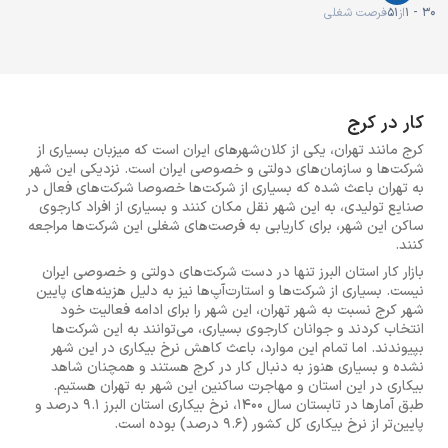
1 - 30
از
51
فرصت شغلی
کار در کرج
کرج مانند تهران، یکی از کلان‌شهرهای ایران است که میزبان بسیاری از
شرکت‌ها و سازمان‌های دولتی و خصوصی ایران است. نزدیکی این شهر
به تهران باعث شده که بسیاری از شرکت‌ها خصوصا شرکت‌های فعال در
صنایع تولیدی، به این شهر نقل مکان کنند و بسیاری از افراد کارجوی
ساکن این شهر، برای کاریابی به فرصت‌های شغلی این شرکت‌ها مراجعه
کنند.
بازار کار استان البرز تنها در دست شرکت‌های دولتی و خصوصی ایران
نیست. بسیاری از شرکت‌ها و استارت‌آپ‌ها نیز به دلیل هزینه‌های پایین
شهر کرج نسبت به شهر تهران، این شهر را برای ادامه فعالیت خود
انتخاب کردند و جوانان کارجوی بسیاری، می‌توانند به این شرکت‌ها
بپیوندند. اما تمام این موارد، باعث کاهش نرخ بیکاری در این شهر
نشده و بسیاری هنوز به دنبال کار در کرج هستند و همچنان شاهد
بیکاری در این استان و مهاجرت ساکنین این شهر به تهران هستیم.
طبق آمارها در تابستان سال 1400، نرخ بیکاری استان البرز 9.1 درصد و
پایین‌تر از نرخ بیکاری کل کشور (9.6 درصد) بوده است.