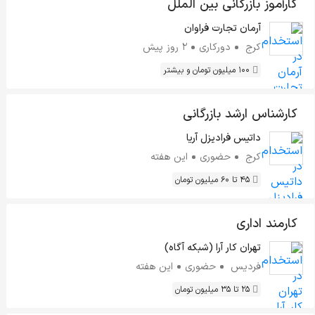
کارآموز بازرگانی بین الملل
آرمان تجارت فراوان
کرج
دورکاری
2 روز پیش
100 میلیون تومان و بیشتر
کارشناس ارشد بازرگانی
داتیس فرادیزل آریا
کرج
حضوری
این هفته
45 تا 60 میلیون تومان
کارمند اداری
تهران کار آرا (شبکه آگاه)
فردیس
حضوری
این هفته
25 تا 35 میلیون تومان