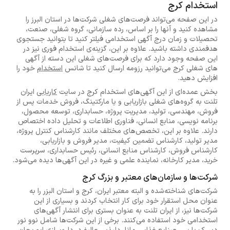
استخدام کرج
در این صفحه می‌تواند فرصت‌های شغلی شرکت‌ها در استان البرز را
مشاهده کنید و آنها را بر اساس، رده سازمانی، گروه شغلی، صنعت،
تحصیلات و زمان درج آگهی استخدامی فیلتر کنید تا بتوانید جستجوی
هدفمندی داشته باشید. علاوه بر این، گزینه‌ی استخدام فوری نیز در
این صفحه وجود دارد که برای فرصت‌های شغلی این دسته از آگهی
های شغلی کرج می‌توانید رزومه ارسال کنید تا شانس
استخدام
خود را
افزایش دهید.
بخش عمده‌ای از این آگهی‌های استخدام کرج در سایت
کاریابی
ایران
تلنت به گروه‌های شغلی بازاریابی و یا مارکتینگ، فروش خدمات پس از
فروش، مهندسی، تولید، مدیریت پروژه، حسابداری، توسعه محصول،
برنامه نویسی، منابع انسانی، فناوری اطلاعات و تحلیل داده اختصاص
دارند. علاوه بر این، تخصص‌های مختلف مانند کارشناس کنترل پروژه،
مدیر تولید، کارشناس تضمین کیفیت، مدیر فروش و بازاریابی،
کارشناس فروش، کارشناس منابع انسانی، رئیس حسابداری، سرپرست
خرید، مدیر کارخانه، نماینده علمی و غیره در این آگهی‌ها دیده می‌شود.
شرکت‌ها و سازمان‌های معتبر و بزرگ کرج
شرکت‌های شناخته‌شده و البته معتبر ایران، کرج و استان البزر را به
عنوان محل استقرار خود برای کار انتخاب کردند و بسیاری از این
شرکت‌ها نیز، از ایران تلنت به عنوان بستری برای انتشار آگهی‌های
استخدامی خود استفاده می‌کنند. برخی از این شرکت‌ها شامل نوو نور