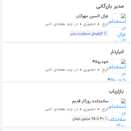
مدیر بازرگانی
غزال اکسین مهرگان
کرج
حضوری
در چند هفته‌ی اخیر
کارفرمای مسئولیت پذیر
انباردار
خودرو45
کرج
حضوری
در چند هفته‌ی اخیر
بازاریاب
سلامتکده روزگار قدیم
کرج
حضوری
در چند هفته‌ی اخیر
40 تا 75 میلیون تومان