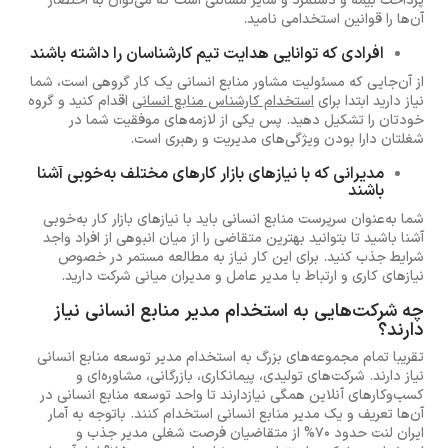
پرداخت بیمه و دستمزد و سایر مسائلی است که می‌توان به اختصار
آن‌ها را قوانین استخدامی نامید.
افرادی که توانایی هدایت تیم کارشناسان را داشته باشند
از آن‌جایی که مسئولیت مشاور منابع انسانی یک کار گروهی است، شما
نیاز دارید ابتدا برای
استخدام کارشناس منابع انسانی
اقدام کنید و گروه
خودتان را تشکیل دهید. پس یکی از لازمه‌های موفقیت شما در
شغلتان دارا بودن ویژگی‌های مدیریت و رهبری است.
مدیرانی که با نیازهای بازار کارهای مختلف به‌خوبی آشنا
باشند
شما به‌عنوان سرپرست منابع انسانی باید با نیازهای بازار کار به‌خوبی
آشنا باشید تا بتوانید بهترین متقاضی را از میان انبوهی از افراد واجد
شرایط جذب کنید. برای این کار نیاز به مطالعه مستمر در خصوص
نیازهای کاری و ارتباط با مدیر عامل و مدیران میانی شرکت دارید.
چه شرکت‌هایی به استخدام مدیر منابع انسانی نیاز
دارند؟
تقریبا تمام مجموعه‌های بزرگ به استخدام مدیر توسعه منابع انسانی
نیاز دارند. شرکت‌های تولیدی، پیمانکاری، بازرگانی، مشاوره‌ای و
کسب‌وکارهای آنلاین همگی نیازدارند تا واحد توسعه منابع انسانی در
آن‌ها تعریف و یک مدیر منابع انسانی استخدام کنند. باتوجه به آمار
ایران لنت حدود 70% از متقاضیان فرصت شغلی مدیر جذب و