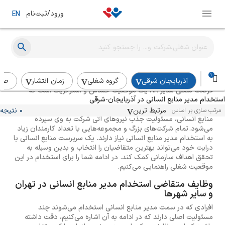
ورود/ثبت‌نام
EN
راهنمای استخدام مدیر منابع انسانی
1
آذربایجان شرقی
گروه شغلی
زمان انتشار
صن
فرصت شغلی مدیر HR یک موقعیت حساس و استراتژیک است که
استخدام مدیر منابع انسانی در آذربایجان-شرقی
می‌تواند در پیشبرد برنامه‌ریزی‌های بلندمدت یک مجموعه و
موفقیت‌های بلندمدت سازمانی کمک کند چرا که با استخدام سرپرست
مرتبط ترین
0 نتیجه
مرتب سازی بر اساس:
منابع انسانی، مسئولیت جذب نیروهای آتی شرکت به وی سپرده
می‌شود. تمام شرکت‌های بزرگ و مجموعه‌هایی با تعداد کارمندان زیاد
به استخدام مدیر منابع انسانی نیاز دارند. یک سرپرست منابع انسانی با
درایت خود می‌تواند بهترین متقاضیان را انتخاب و بدین وسیله به
تحقق اهداف سازمانی کمک کند. در ادامه شما را برای استخدام در این
موقعیت شغلی راهنمایی می‌کنیم.
وظایف متقاضی استخدام مدیر منابع انسانی در تهران
و سایر شهرها
افرادی که در سمت مدیر منابع انسانی استخدام می‌شوند چند
مسئولیت اصلی دارند که در ادامه به آن اشاره می‌کنیم، دقت داشته