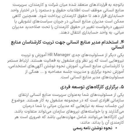
باتوجه به قراردادهای منعقد شده میان شرکت و کارمندان، سرپرست
منابع انسانی موظف است اطلاعات حقوق و دستمزد را در اختیار واحد
حسابداری قرار دهد تا حقوق کارمندان پرداخت شود. همچنین گاهی
ممکن است مدیران منابع انسانی در جریان سیاست‌های تشویقی یا
تنبیهی درخواست تغییر در حقوق کارمندان را تحت صلاحدید مدیران
میانی، به واحد حسابداری انتقال دهند.
4. استخدام مدیر منابع انسانی جهت تربیت کارشناسان منابع
انسانی
یکی دیگر از مسئولیت‌های جدی HR Manager آموزش و تربیت
نیروهایی است که زیر نظر وی مشغول به فعالیت هستند. ارتباط مستمر
با کارشناسان منابع انسانی، آموزش نحوه نوشتن آگهی‌های استخدامی،
آموزش نحوه برگزاری و مدیریت جلسه مصاحبه و ... همگی از
مسئولیت‌های مدیر منابع انسانی است.
5. برگزاری کارگاه‌های توسعه فردی
یکی از مسئولیت‌های شما به‌عنوان سرپرست منابع انسانی ارتقای
سازمانی افرادی است که در مجموعه مشغول به کار هستند. موضوع
این جلسات بسته به نیازهایی که مدیران میانی با شما درمیان
می‌گذارند و یا خواسته‌های نیروهای سازمان می‌تواند متفاوت باشد.
این کارگاه‌ها می‌توانند شامل مهارت‌هایی باشد که ضروری است هر
کارمندی آن را بداند. مانند:
نحوه نوشتن نامه رسمی