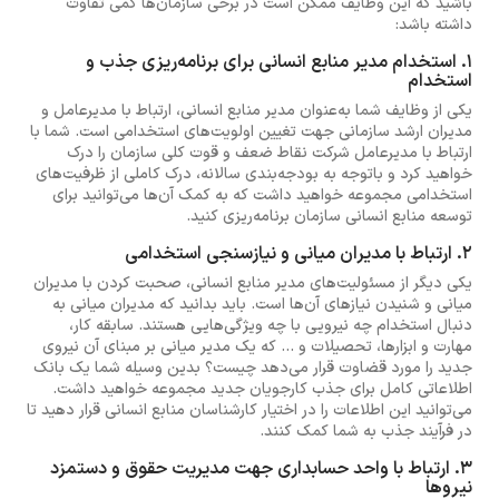
باشید که این وظایف ممکن است در برخی سازمان‌ها کمی تفاوت
داشته باشد:
1. استخدام مدیر منابع انسانی برای برنامه‌ریزی جذب و
استخدام
یکی از وظایف شما به‌عنوان مدیر منابع انسانی، ارتباط با مدیرعامل و
مدیران ارشد سازمانی جهت تغیین اولویت‌های استخدامی است. شما با
ارتباط با مدیرعامل شرکت نقاط ضعف و قوت کلی سازمان را درک
خواهید کرد و باتوجه به بودجه‌بندی سالانه، درک کاملی از ظرفیت‌های
استخدامی مجموعه خواهید داشت که به کمک آن‌ها می‌توانید برای
توسعه منابع انسانی سازمان برنامه‌ریزی کنید.
2. ارتباط با مدیران میانی و نیازسنجی استخدامی
یکی دیگر از مسئولیت‌های مدیر منابع انسانی، صحبت کردن با مدیران
میانی و شنیدن نیازهای آن‌ها است. باید بدانید که مدیران میانی به
دنبال استخدام چه نیرویی با چه ویژگی‌هایی هستند. سابقه کار،
مهارت و ابزارها، تحصیلات و ... که یک مدیر میانی بر مبنای آن نیروی
جدید را مورد قضاوت قرار می‌دهد چیست؟ بدین وسیله شما یک بانک
اطلاعاتی کامل برای جذب کارجویان جدید مجموعه خواهید داشت.
می‌توانید این اطلاعات را در اختیار کارشناسان منابع انسانی قرار دهید تا
در فرآیند جذب به شما کمک کنند.
3. ارتباط با واحد حسابداری جهت مدیریت حقوق و دستمزد
نیروها