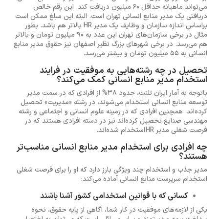
می‌تواند ماهیانه حداقل 60 میلیون دریافت کند. این رقم خالص
دریافتی یک مدیر منابع انسانی تهران است. البته این مبلغ ممکن است
براساس اندازه سازمان و وظایف یک مدیر HR بالاتر هم باشد. بطور
مثال در برخی سازمان‌های تهران این عدد به 90 میلیون تومان و بالاتر
هم می‌رسد. در برخی شهرهای بزرگ نظیر اصفهان نیز حقوق مدیر منابع
انسانی به 55 میلیون تومان و بیشتر می‌رسد.
تحصیل در چه رشته‌هایی به موفقیت در فرایند
استخدام مدیر منابع انسانی کمک می‌کند؟
باتوجه به آمار ایران تلنت، حدود 38% از افرادی که در سمت مدیر
توسعه منابع انسانی استخدام می‌شوند، در رشته «مدیریت» تحصیل
کرده‌اند. همچنین افرادی که در زمینه علوم انسانی و اجتماعی و رشته
مهندسی صنایع تحصیل کرده‌اند نیز در دسته افرادی هستند که در
فرصت شغلی مدیر HR استخدام شده‌اند.
چه افرادی برای استخدام مدیر منابع انسانی مناسب‌تر
هستند؟
مدیر جذب و استخدام چند ویژگی بارز دارد که او را برای فرصت شغلی
استخدام سرپرست منابع انسانی آماده می‌کند:
کسانی که با قوانین استخدامی کشور آشنا باشند
یکی از لازمه‌های موفقیت در کار شما، اگاهی از پایه حقوق، نحوه