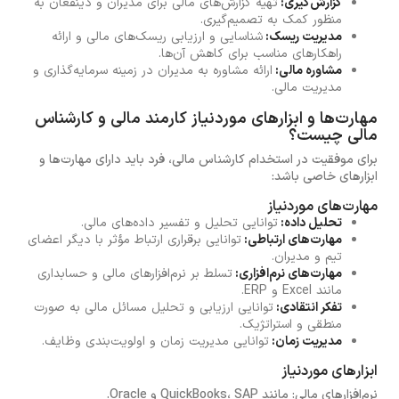
گزارش‌گیری:
تهیه گزارش‌های مالی برای مدیران و ذینفعان به
منظور کمک به تصمیم‌گیری.
مدیریت ریسک:
شناسایی و ارزیابی ریسک‌های مالی و ارائه
راهکارهای مناسب برای کاهش آن‌ها.
مشاوره مالی:
ارائه مشاوره به مدیران در زمینه سرمایه‌گذاری و
مدیریت مالی.
مهارت‌ها و ابزارهای موردنیاز کارمند مالی و کارشناس
مالی چیست؟
برای موفقیت در استخدام کارشناس مالی، فرد باید دارای مهارت‌ها و
ابزارهای خاصی باشد:
مهارت‌های موردنیاز
تحلیل داده:
توانایی تحلیل و تفسیر داده‌های مالی.
مهارت‌های ارتباطی:
توانایی برقراری ارتباط مؤثر با دیگر اعضای
تیم و مدیران.
مهارت‌های نرم‌افزاری:
تسلط بر نرم‌افزارهای مالی و حسابداری
مانند Excel و ERP.
تفکر انتقادی:
توانایی ارزیابی و تحلیل مسائل مالی به صورت
منطقی و استراتژیک.
مدیریت زمان:
توانایی مدیریت زمان و اولویت‌بندی وظایف.
ابزارهای موردنیاز
نرم‌افزارهای مالی: مانند QuickBooks، SAP و Oracle.