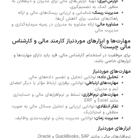
گزارش‌گیری:
تهیه گزارش‌های مالی برای مدیران و ذینفعان به
منظور کمک به تصمیم‌گیری.
مدیریت ریسک:
شناسایی و ارزیابی ریسک‌های مالی و ارائه
راهکارهای مناسب برای کاهش آن‌ها.
مشاوره مالی:
ارائه مشاوره به مدیران در زمینه سرمایه‌گذاری و
مدیریت مالی.
مهارت‌ها و ابزارهای موردنیاز کارمند مالی و کارشناس
مالی چیست؟
برای موفقیت در استخدام کارشناس مالی، فرد باید دارای مهارت‌ها و
ابزارهای خاصی باشد:
مهارت‌های موردنیاز
تحلیل داده:
توانایی تحلیل و تفسیر داده‌های مالی.
مهارت‌های ارتباطی:
توانایی برقراری ارتباط مؤثر با دیگر اعضای
تیم و مدیران.
مهارت‌های نرم‌افزاری:
تسلط بر نرم‌افزارهای مالی و حسابداری
مانند Excel و ERP.
تفکر انتقادی:
توانایی ارزیابی و تحلیل مسائل مالی به صورت
منطقی و استراتژیک.
مدیریت زمان:
توانایی مدیریت زمان و اولویت‌بندی وظایف.
ابزارهای موردنیاز
نرم‌افزارهای مالی: مانند QuickBooks، SAP و Oracle.