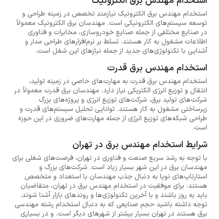
استخدام مهندس برق الکترونیک
استخدام مهندس برق الکترونیک نیازمند تخصص در زمینه طراحی و
توسعه سیستم‌های الکترونیکی است. مهندسان برق الکترونیک معمولاً
در صنایع مختلفی از جمله صنایع خودروسازی، مخابرات و فناوری
اطلاعات مشغول به کار هستند. تسلط بر نرم‌افزارهای طراحی مدار و
آشنایی با تکنولوژی‌های جدید از جمله نیازهای این شغل است.
استخدام مهندس برق قدرت
استخدام مهندس برق قدرت به مهارت‌های خاصی در زمینه تولید،
انتقال و توزیع انرژی الکتریکی نیاز دارد. مهندسان برق قدرت معمولاً در
شرکت‌های تولید برق، شرکت‌های توزیع انرژی و پروژه‌های بزرگ
زیرساختی مشغول به کار هستند. توانایی تحلیل سیستم‌های قدرت و
طراحی شبکه‌های توزیع انرژی از جمله مهارت‌های ضروری در این حوزه
است.
شرایط استخدام مهندس برق در تهران
با توجه به رشد سریع صنعت و فناوری در تهران، فرصت‌های شغلی برای
مهندسان برق در این شهر بسیار زیاد است. شرکت‌های بزرگ و
استارتاپ‌های نوپا به دنبال جذب مهندسان با استعداد و متخصص
هستند. برای موفقیت در استخدام مهندس برق در تهران، متقاضیان
باید به روز باشند و با آخرین تکنولوژی‌ها و روندهای بازار آشنا شوند.
توجه داشته باشید حجم صنایعی که به دنبال استخدام رشته مهندسی
برق هستند در تهران بسیار بیشتر از شهرهای دیگر است. و در بسیاری