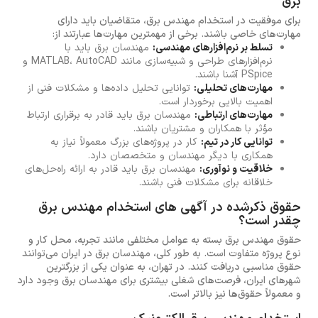
برق
برای موفقیت در استخدام مهندس برق، متقاضیان باید دارای
مهارت‌های خاصی باشند. برخی از مهمترین مهارت‌ها عبارتند از:
تسلط بر نرم‌افزارهای مهندسی:
مهندسان برق باید با
نرم‌افزارهای طراحی و شبیه‌سازی مانند MATLAB، AutoCAD و
PSpice آشنا باشند.
مهارت‌های تحلیلی:
توانایی تحلیل داده‌ها و مشکلات فنی از
اهمیت بالایی برخوردار است.
مهارت‌های ارتباطی:
مهندسان برق باید قادر به برقراری ارتباط
مؤثر با همکاران و مشتریان باشند.
توانایی کار در تیم:
کار در پروژه‌های بزرگ معمولاً نیاز به
همکاری با دیگر مهندسان و متخصصان دارد.
خلاقیت و نوآوری:
مهندسان برق باید قادر به ارائه راه‌حل‌های
خلاقانه برای مشکلات فنی باشند.
حقوق ذکرشده در آگهی های استخدام مهندس برق
چقدر است؟
حقوق مهندس برق بسته به عوامل مختلفی مانند تجربه، محل کار و
نوع پروژه متفاوت است. به طور کلی، مهندسان برق در ایران می‌توانند
حقوق مناسبی دریافت کنند. در تهران، به عنوان یکی از بزرگترین
شهرهای ایران، فرصت‌های شغلی بیشتری برای مهندسان برق وجود دارد
و معمولاً حقوق‌ها نیز بالاتر است.