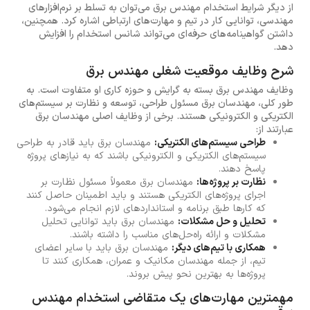
از دیگر شرایط استخدام مهندس برق می‌توان به تسلط بر نرم‌افزارهای
مهندسی، توانایی کار در تیم و مهارت‌های ارتباطی اشاره کرد. همچنین،
داشتن گواهینامه‌های حرفه‌ای می‌تواند شانس استخدام را افزایش
دهد.
شرح وظایف موقعیت شغلی مهندس برق
وظایف مهندس برق بسته به گرایش و حوزه کاری او متفاوت است. به
طور کلی، مهندسان برق مسئول طراحی، توسعه و نظارت بر سیستم‌های
الکتریکی و الکترونیکی هستند. برخی از وظایف اصلی مهندسان برق
عبارتند از:
طراحی سیستم‌های الکتریکی:
مهندسان برق باید قادر به طراحی
سیستم‌های الکتریکی و الکترونیکی باشند که به نیازهای پروژه
پاسخ دهند.
نظارت بر پروژه‌ها:
مهندسان برق معمولاً مسئول نظارت بر
اجرای پروژه‌های الکتریکی هستند و باید اطمینان حاصل کنند
که کارها طبق برنامه و استانداردهای لازم انجام می‌شود.
تحلیل و حل مشکلات:
مهندسان برق باید توانایی تحلیل
مشکلات و ارائه راه‌حل‌های مناسب را داشته باشند.
همکاری با تیم‌های دیگر:
مهندسان برق باید با سایر اعضای
تیم، از جمله مهندسان مکانیک و عمران، همکاری کنند تا
پروژه‌ها به بهترین نحو پیش بروند.
مهمترین مهارت‌های یک متقاضی استخدام مهندس