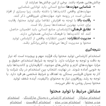
چالش‌هایی همراه باشد. برخی از این چالش‌ها عبارتند از:
شناسایی مهارت‌ها:
منابع انسانی باید توانایی شناسایی
مهارت‌های واقعی کاندیداها را داشته باشند، زیرا بسیاری از افراد
ممکن است در رزومه خود مهارت‌های غیرواقعی ذکر کنند.
رقابت بالا:
با توجه به افزایش تقاضا برای تولید محتوا، رقابت
برای جذب بهترین استعدادها بسیار بالا است.
تطابق فرهنگی:
کارشناسان منابع انسانی باید اطمینان حاصل
کنند که کاندیداها با فرهنگ سازمانی همخوانی دارند.
مدیریت انتظارات:
تعیین انتظارات واقعی از کارشناس تولید
محتوا و مدیریت آن‌ها می‌تواند چالش‌برانگیز باشد.
نتیجه‌گیری
استخدام کارشناس تولید محتوا یک فرآیند مهم و پیچیده است که نیاز
به دقت و توجه به جزئیات دارد. با توجه به شرایط استخدام، حقوق و
مزایا، مهارت‌های لازم و چالش‌های موجود، کارفرمایان و کاندیداها باید
به خوبی آماده شوند. در نهایت، انتخاب بین استخدام در یک شرکت یا
کار به عنوان فریلنسر بستگی به اهداف و شرایط شخصی هر فرد دارد. با
توجه به رشد روزافزون نیاز به محتوای باکیفیت، آینده شغف تولید
محتوا بسیار روشن به نظر می‌رسد.
مشاغل مرتبط با تولید محتوا
استخدام سئوکار
.
استخدام کارشناس دیجیتال مارکتینگ
.
استخدام
مدیر محتوا
.
استخدام مدیر سئو
.
استخدام گرافیست
.
استخدام