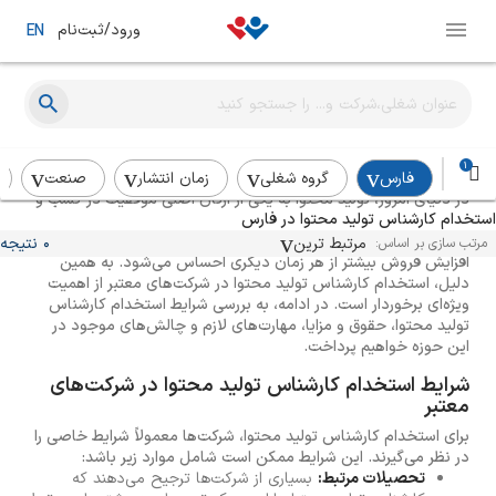
ورود/ثبت‌نام
EN
راهنمای استخدام کارشناس تولید محتوا
1
فارس
گروه شغلی
زمان انتشار
صنعت
در دنیای امروز، تولید محتوا به یکی از ارکان اصلی موفقیت در کسب و
استخدام کارشناس تولید محتوا در فارس
کارها تبدیل شده است. با توجه به رشد روزافزون اینترنت و شبکه‌های
اجتماعی، نیاز به محتوای باکیفیت و جذاب برای جذب مخاطب و
مرتبط ترین
0 نتیجه
مرتب سازی بر اساس:
افزایش فروش بیشتر از هر زمان دیگری احساس می‌شود. به همین
دلیل، استخدام کارشناس تولید محتوا در شرکت‌های معتبر از اهمیت
ویژه‌ای برخوردار است. در ادامه، به بررسی شرایط استخدام کارشناس
تولید محتوا، حقوق و مزایا، مهارت‌های لازم و چالش‌های موجود در
این حوزه خواهیم پرداخت.
شرایط استخدام کارشناس تولید محتوا در شرکت‌های
معتبر
برای استخدام کارشناس تولید محتوا، شرکت‌ها معمولاً شرایط خاصی را
در نظر می‌گیرند. این شرایط ممکن است شامل موارد زیر باشد:
تحصیلات مرتبط:
بسیاری از شرکت‌ها ترجیح می‌دهند که