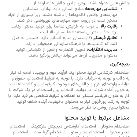
چالش‌هایی همراه باشد. برخی از این چالش‌ها عبارتند از:
شناسایی مهارت‌ها:
منابع انسانی باید توانایی شناسایی
مهارت‌های واقعی کاندیداها را داشته باشند، زیرا بسیاری از افراد
ممکن است در رزومه خود مهارت‌های غیرواقعی ذکر کنند.
رقابت بالا:
با توجه به افزایش تقاضا برای تولید محتوا، رقابت
برای جذب بهترین استعدادها بسیار بالا است.
تطابق فرهنگی:
کارشناسان منابع انسانی باید اطمینان حاصل
کنند که کاندیداها با فرهنگ سازمانی همخوانی دارند.
مدیریت انتظارات:
تعیین انتظارات واقعی از کارشناس تولید
محتوا و مدیریت آن‌ها می‌تواند چالش‌برانگیز باشد.
نتیجه‌گیری
استخدام کارشناس تولید محتوا یک فرآیند مهم و پیچیده است که نیاز
به دقت و توجه به جزئیات دارد. با توجه به شرایط استخدام، حقوق و
مزایا، مهارت‌های لازم و چالش‌های موجود، کارفرمایان و کاندیداها باید
به خوبی آماده شوند. در نهایت، انتخاب بین استخدام در یک شرکت یا
کار به عنوان فریلنسر بستگی به اهداف و شرایط شخصی هر فرد دارد. با
توجه به رشد روزافزون نیاز به محتوای باکیفیت، آینده شغف تولید
محتوا بسیار روشن به نظر می‌رسد.
مشاغل مرتبط با تولید محتوا
استخدام سئوکار
.
استخدام کارشناس دیجیتال مارکتینگ
.
استخدام
مدیر محتوا
.
استخدام مدیر سئو
.
استخدام گرافیست
.
استخدام