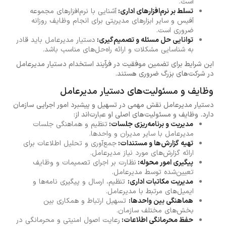
است.
تسلط بر نرم‌افزارهای اداری:
آشنایی با نرم‌افزارهای مجموعه
آفیس و سایر ابزارهای مدیریتی برای انجام وظایف روزانه
ضروری است.
توانایی حل مسئله و تصمیم‌گیری:
دستیار مدیرعامل باید قادر
به شناسایی مشکلات و ارائه راه‌حل‌های مناسب باشد.
این شرایط برای تضمین موفقیت در فرآیند استخدام دستیار مدیرعامل
در شرکت‌های بزرگ ضروری هستند.
وظایف و مسئولیت‌های دستیار مدیرعامل
دستیار مدیرعامل نقش مهمی در تسهیل و پیشبرد امور اجرایی سازمان
دارد. وظایف و مسئولیت‌های اصلی او عبارت‌اند از:
مدیریت و برنامه‌ریزی جلسات:
تنظیم و هماهنگی جلسات
مدیرعامل با سایر مدیران و واحدها.
تهیه گزارش‌ها و مستندات:
جمع‌آوری و تحلیل اطلاعات برای
ارائه گزارش‌های مورد نیاز مدیرعامل.
پیگیری امور محوله:
نظارت بر اجرای تصمیمات و وظایف
تعیین‌شده توسط مدیرعامل.
مدیریت مکاتبات اداری:
تنظیم، ارسال و پیگیری نامه‌ها و
ایمیل‌های مرتبط با مدیرعامل.
هماهنگی بین واحدها:
تسهیل ارتباط و همکاری بین
بخش‌های مختلف سازمان.
حفظ محرمانگی اطلاعات:
رعایت اصول امنیتی و محرمانگی در