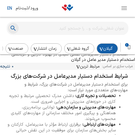
ورود/ثبت‌نام
EN
راهنمای استخدام دستیار مدیرعامل
1
گیلان
گروه شغلی
زمان انتشار
صنعت
استخدام دستیار مدیرعامل نقشی کلیدی در بهبود کارایی و اثربخشی
استخدام دستیار مدیر عامل در گیلان
سازمان‌ها دارد. در این مقاله، به بررسی جنبه‌های مختلف مرتبط با
استخدام دستیار مدیرعامل می‌پردازیم.
مرتبط ترین
0 نتیجه
مرتب سازی بر اساس:
شرایط استخدام دستیار مدیرعامل در شرکت‌های بزرگ
برای استخدام دستیار مدیرعامل در شرکت‌های بزرگ، شرایط و
مهارت‌های متعددی مورد نیاز است:
تحصیلات و تجربه کاری:
داشتن مدرک تحصیلی مرتبط و تجربه
کاری در حوزه‌های مدیریتی و اجرایی ضروری است.
مهارت‌های مدیریتی و سازمان‌دهی:
توانایی برنامه‌ریزی،
هماهنگی و پیگیری امور مختلف سازمانی از مهارت‌های کلیدی
محسوب می‌شوند.
مهارت‌های ارتباطی:
برقراری ارتباط مؤثر با مدیرعامل، کارکنان و
سایر بخش‌های سازمان برای موفقیت در این نقش حیاتی