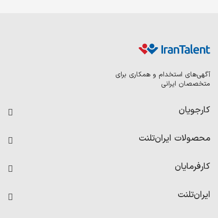
آگهی‌های استخدام و همکاری برای
متخصصان ایرانی
کارجویان
فرصت‌های شغلی
محصولات ایران‌تلنت
رزومه ساز
آزمون‌ها
امتیاز شرکت‌ها
کارفرمایان
داشبورد حقوق و دستمزد
درج آگهی شغلی
کاردیکس
ایران‌تلنت
جستجوی رزومه
گزارش‌ها
صفحه اصلی