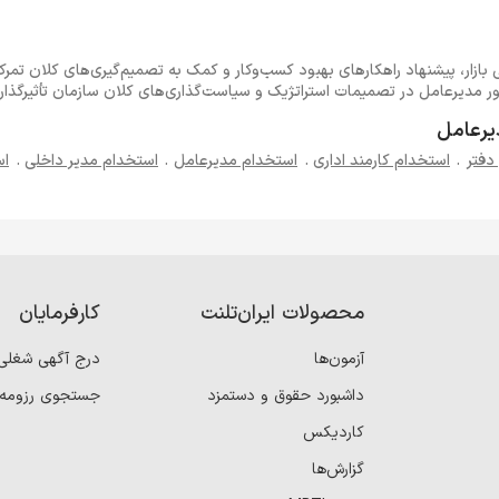
ی بازار، پیشنهاد راهکارهای بهبود کسب‌وکار و کمک به تصمیم‌گیری‌های کلان تمرک
ر مدیرعامل در تصمیمات استراتژیک و سیاست‌گذاری‌های کلان سازمان تأثیرگذار
یرعامل
دفتر
.
استخدام کارمند اداری
.
استخدام مدیرعامل
.
استخدام مدیر داخلی
.
اس
محصولات ایران‌تلنت
کارفرمایان
آزمون‌ها
درج آگهی شغلی
داشبورد حقوق و دستمزد
جستجوی رزومه
کاردیکس
گزارش‌ها