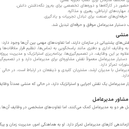
ی مختلف سازمان برای کسب تجربه عملی.
ضور در کارگاه‌ها و دوره‌های تخصصی برای به‌روز نگه‌داشتن دانش.
 مهارت‌های ارتباطی، رهبری و مذاکره.
ا حرفه‌ای‌های صنعت برای تبادل تجربیات و یادگیری.
 یک دستیار مدیرعامل موفق و حرفه‌ای تبدیل شد.
 منشی
‌های پشتیبانی در سازمان دارند، اما تفاوت‌های مهمی بین آن‌ها وجود دارد:
به وظایف اداری و دفتری مانند پاسخگویی به تماس‌ها، تنظیم قرار ملاقات‌ها و
اوه بر این وظایف، در تصمیم‌گیری‌ها، برنامه‌ریزی استراتژیک و مدیریت پروژه‌
دستیار مدیرعامل معمولاً نقش مشاوره‌ای برای مدیرعامل دارد و در تصمیم‌گی
ورات تمرکز دارد.
یرعامل با مدیران ارشد، مشتریان کلیدی و ذینفعان در ارتباط است، در حالی ک
ارد.
 مدیرعامل یک نقش اجرایی و استراتژیک دارد، در حالی که منشی عمدتاً وظایف ا
مشاور مدیرعامل
ل هر دو به مدیرعامل کمک می‌کنند، اما تفاوت‌های مشخصی در وظایف آن‌ها و
ازماندهی کارهای مدیرعامل تمرکز دارد. او به هماهنگی امور، مدیریت زمان و پ