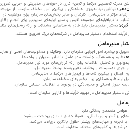
تن مدرک تحصیلی مرتبط و تجربه کاری در حوزه‌های مدیریتی و اجرایی ضروری
ن‌دهی:
توانایی برنامه‌ریزی، هماهنگی و پیگیری امور مختلف سازمانی از مهار
ارتباط مؤثر با مدیرعامل، کارکنان و سایر بخش‌های سازمان برای موفقیت در
شنایی با نرم‌افزارهای مجموعه آفیس و سایر ابزارهای مدیریتی برای انجام وظا
گیری:
دستیار مدیرعامل باید قادر به شناسایی مشکلات و ارائه راه‌حل‌های منا
فرآیند استخدام دستیار مدیرعامل در شرکت‌های بزرگ ضروری هستند.
یار مدیرعامل
ل و پیشبرد امور اجرایی سازمان دارد. وظایف و مسئولیت‌های اصلی او عبارت‌ان
ت:
تنظیم و هماهنگی جلسات مدیرعامل با سایر مدیران و واحدها.
مع‌آوری و تحلیل اطلاعات برای ارائه گزارش‌های مورد نیاز مدیرعامل.
ر اجرای تصمیمات و وظایف تعیین‌شده توسط مدیرعامل.
، ارسال و پیگیری نامه‌ها و ایمیل‌های مرتبط با مدیرعامل.
 ارتباط و همکاری بین بخش‌های مختلف سازمان.
ایت اصول امنیتی و محرمانگی در برخورد با اطلاعات حساس سازمان.
دستیار مدیرعامل در بهبود فرآیندها و کارایی سازمان است.
عامل
 عوامل متعددی بستگی دارد:
های بزرگ‌تر و بین‌المللی، معمولاً حقوق بالاتری پرداخت می‌شود.
 با تجربه و مهارت‌های بیشتر، حقوق بالاتری دریافت می‌کنند.
در شهرها و کشورهای مختلف متفاوت است.