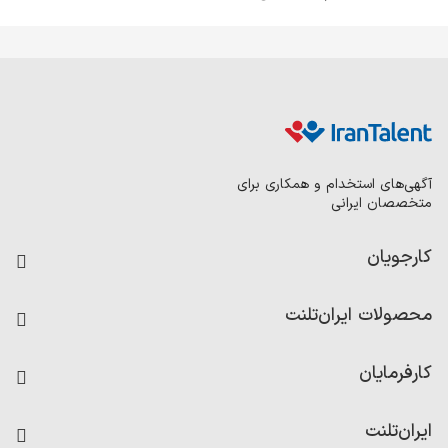
آگهی‌های استخدام و همکاری برای
متخصصان ایرانی
کارجویان
فرصت‌های شغلی
محصولات ایران‌تلنت
رزومه ساز
آزمون‌ها
امتیاز شرکت‌ها
کارفرمایان
داشبورد حقوق و دستمزد
درج آگهی شغلی
کاردیکس
ایران‌تلنت