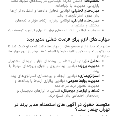
تحصیلات:
داشتن مدرک کارشناسی در رشته‌های مرتبط مانند
بازاریابی، مدیریت یا ارتباطات.
مهارت‌های تحلیلی:
توانایی تحلیل داده‌ها و استفاده از آن‌ها
برای بهبود استراتژی‌های برند.
مهارت‌های ارتباطی:
توانایی برقراری ارتباط مؤثر با تیم‌های
مختلف و مشتریان.
خلاقیت: توانایی ارائه ایده‌های نوآورانه برای تبلیغ و توسعه برند.
مهارت‌های لازم برای فرصت شغلی مدیر برند
مدیر برند باید دارای مجموعه‌ای از مهارت‌ها باشد که به او کمک کند تا
به بهترین نحو ممکن وظایف خود را انجام دهد. برخی از این مهارت‌ها
عبارتند از:
تحلیل بازار:
توانایی شناسایی روندهای بازار و نیازهای مشتریان.
مدیریت پروژه:
توانایی برنامه‌ریزی و اجرای پروژه‌های مرتبط با
برند.
استراتژی‌سازی:
توانایی ایجاد و پیاده‌سازی استراتژی‌های برند.
مدیریت روابط عمومی:
توانایی برقراری ارتباط با رسانه‌ها و
مدیریت تصویر برند در جامعه.
تسلط بر ابزارهای دیجیتال:
آشنایی با ابزارهای دیجیتال و
رسانه‌های اجتماعی برای تبلیغ برند.
متوسط حقوق در آگهی های استخدام مدیر برند در
تهران چقدر است؟