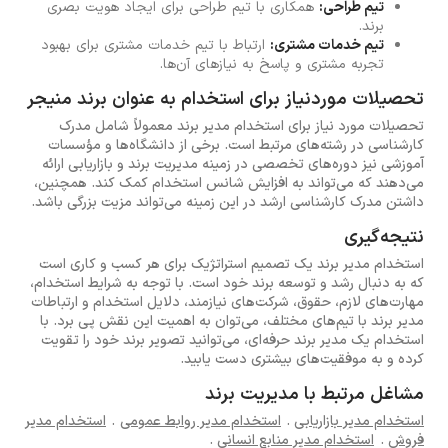
تیم طراحی:
همکاری با تیم طراحی برای ایجاد هویت بصری
برند.
تیم خدمات مشتری:
ارتباط با تیم خدمات مشتری برای بهبود
تجربه مشتری و پاسخ به نیازهای آن‌ها.
تحصیلات موردنیاز برای استخدام به عنوان برند منیجر
تحصیلات مورد نیاز برای استخدام مدیر برند معمولاً شامل مدرک
کارشناسی در رشته‌های مرتبط است. برخی از دانشگاه‌ها و مؤسسات
آموزشی نیز دوره‌های تخصصی در زمینه مدیریت برند و بازاریابی ارائه
می‌دهند که می‌تواند به افزایش شانس استخدام کمک کند. همچنین،
داشتن مدرک کارشناسی ارشد در این زمینه می‌تواند مزیت بزرگی باشد.
نتیجه‌گیری
استخدام مدیر برند یک تصمیم استراتژیک برای هر کسب و کاری است
که به دنبال رشد و توسعه برند خود است. با توجه به شرایط استخدام،
مهارت‌های لازم، حقوق، شرکت‌های نیازمند، دلایل استخدام و ارتباطات
مدیر برند با تیم‌های مختلف، می‌توان به اهمیت این نقش پی برد. با
استخدام یک مدیر برند حرفه‌ای، می‌توانید تصویر برند خود را تقویت
کرده و به موفقیت‌های بیشتری دست یابید.
مشاغل مرتبط با مدیریت برند
استخدام مدیر بازاریابی
.
استخدام مدیر روابط عمومی
.
استخدام مدیر
فروش
.
استخدام مدیر منابع انسانی
.