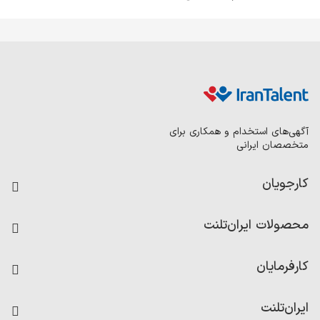
آگهی‌های استخدام و همکاری برای
متخصصان ایرانی
کارجویان
فرصت‌های شغلی
محصولات ایران‌تلنت
رزومه ساز
آزمون‌ها
امتیاز شرکت‌ها
کارفرمایان
داشبورد حقوق و دستمزد
درج آگهی شغلی
کاردیکس
ایران‌تلنت