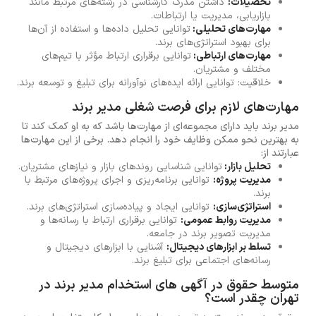
تحصیلات:
داشتن مدرک کارشناسی در رشته‌های مرتبط مانند
بازاریابی، مدیریت یا ارتباطات.
مهارت‌های تحلیلی:
توانایی تحلیل داده‌ها و استفاده از آن‌ها
برای بهبود استراتژی‌های برند.
مهارت‌های ارتباطی:
توانایی برقراری ارتباط مؤثر با تیم‌های
مختلف و مشتریان.
خلاقیت: توانایی ارائه ایده‌های نوآورانه برای تبلیغ و توسعه برند.
مهارت‌های لازم برای فرصت شغلی مدیر برند
مدیر برند باید دارای مجموعه‌ای از مهارت‌ها باشد که به او کمک کند تا
به بهترین نحو ممکن وظایف خود را انجام دهد. برخی از این مهارت‌ها
عبارتند از:
تحلیل بازار:
توانایی شناسایی روندهای بازار و نیازهای مشتریان.
مدیریت پروژه:
توانایی برنامه‌ریزی و اجرای پروژه‌های مرتبط با
برند.
استراتژی‌سازی:
توانایی ایجاد و پیاده‌سازی استراتژی‌های برند.
مدیریت روابط عمومی:
توانایی برقراری ارتباط با رسانه‌ها و
مدیریت تصویر برند در جامعه.
تسلط بر ابزارهای دیجیتال:
آشنایی با ابزارهای دیجیتال و
رسانه‌های اجتماعی برای تبلیغ برند.
متوسط حقوق در آگهی های استخدام مدیر برند در
تهران چقدر است؟