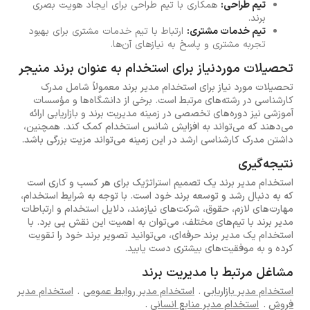
تیم طراحی:
همکاری با تیم طراحی برای ایجاد هویت بصری
برند.
تیم خدمات مشتری:
ارتباط با تیم خدمات مشتری برای بهبود
تجربه مشتری و پاسخ به نیازهای آن‌ها.
تحصیلات موردنیاز برای استخدام به عنوان برند منیجر
تحصیلات مورد نیاز برای استخدام مدیر برند معمولاً شامل مدرک
کارشناسی در رشته‌های مرتبط است. برخی از دانشگاه‌ها و مؤسسات
آموزشی نیز دوره‌های تخصصی در زمینه مدیریت برند و بازاریابی ارائه
می‌دهند که می‌تواند به افزایش شانس استخدام کمک کند. همچنین،
داشتن مدرک کارشناسی ارشد در این زمینه می‌تواند مزیت بزرگی باشد.
نتیجه‌گیری
استخدام مدیر برند یک تصمیم استراتژیک برای هر کسب و کاری است
که به دنبال رشد و توسعه برند خود است. با توجه به شرایط استخدام،
مهارت‌های لازم، حقوق، شرکت‌های نیازمند، دلایل استخدام و ارتباطات
مدیر برند با تیم‌های مختلف، می‌توان به اهمیت این نقش پی برد. با
استخدام یک مدیر برند حرفه‌ای، می‌توانید تصویر برند خود را تقویت
کرده و به موفقیت‌های بیشتری دست یابید.
مشاغل مرتبط با مدیریت برند
استخدام مدیر بازاریابی
.
استخدام مدیر روابط عمومی
.
استخدام مدیر
فروش
.
استخدام مدیر منابع انسانی
.