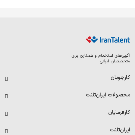
آگهی‌های استخدام و همکاری برای
متخصصان ایرانی
کارجویان
فرصت‌های شغلی
محصولات ایران‌تلنت
رزومه ساز
آزمون‌ها
امتیاز شرکت‌ها
کارفرمایان
داشبورد حقوق و دستمزد
درج آگهی شغلی
کاردیکس
ایران‌تلنت