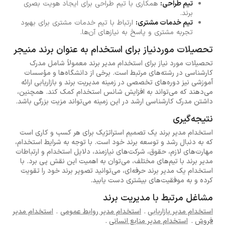
تیم طراحی:
همکاری با تیم طراحی برای ایجاد هویت بصری
برند.
تیم خدمات مشتری:
ارتباط با تیم خدمات مشتری برای بهبود
تجربه مشتری و پاسخ به نیازهای آن‌ها.
تحصیلات موردنیاز برای استخدام به عنوان برند منیجر
تحصیلات مورد نیاز برای استخدام مدیر برند معمولاً شامل مدرک
کارشناسی در رشته‌های مرتبط است. برخی از دانشگاه‌ها و مؤسسات
آموزشی نیز دوره‌های تخصصی در زمینه مدیریت برند و بازاریابی ارائه
می‌دهند که می‌تواند به افزایش شانس استخدام کمک کند. همچنین،
داشتن مدرک کارشناسی ارشد در این زمینه می‌تواند مزیت بزرگی باشد.
نتیجه‌گیری
استخدام مدیر برند یک تصمیم استراتژیک برای هر کسب و کاری است
که به دنبال رشد و توسعه برند خود است. با توجه به شرایط استخدام،
مهارت‌های لازم، حقوق، شرکت‌های نیازمند، دلایل استخدام و ارتباطات
مدیر برند با تیم‌های مختلف، می‌توان به اهمیت این نقش پی برد. با
استخدام یک مدیر برند حرفه‌ای، می‌توانید تصویر برند خود را تقویت
کرده و به موفقیت‌های بیشتری دست یابید.
مشاغل مرتبط با مدیریت برند
استخدام مدیر بازاریابی
.
استخدام مدیر روابط عمومی
.
استخدام مدیر
فروش
.
استخدام مدیر منابع انسانی
.