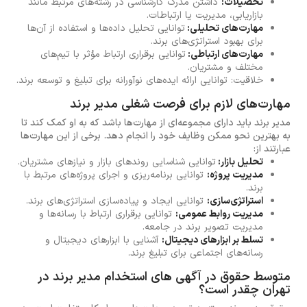
تحصیلات:
داشتن مدرک کارشناسی در رشته‌های مرتبط مانند
بازاریابی، مدیریت یا ارتباطات.
مهارت‌های تحلیلی:
توانایی تحلیل داده‌ها و استفاده از آن‌ها
برای بهبود استراتژی‌های برند.
مهارت‌های ارتباطی:
توانایی برقراری ارتباط مؤثر با تیم‌های
مختلف و مشتریان.
خلاقیت: توانایی ارائه ایده‌های نوآورانه برای تبلیغ و توسعه برند.
مهارت‌های لازم برای فرصت شغلی مدیر برند
مدیر برند باید دارای مجموعه‌ای از مهارت‌ها باشد که به او کمک کند تا
به بهترین نحو ممکن وظایف خود را انجام دهد. برخی از این مهارت‌ها
عبارتند از:
تحلیل بازار:
توانایی شناسایی روندهای بازار و نیازهای مشتریان.
مدیریت پروژه:
توانایی برنامه‌ریزی و اجرای پروژه‌های مرتبط با
برند.
استراتژی‌سازی:
توانایی ایجاد و پیاده‌سازی استراتژی‌های برند.
مدیریت روابط عمومی:
توانایی برقراری ارتباط با رسانه‌ها و
مدیریت تصویر برند در جامعه.
تسلط بر ابزارهای دیجیتال:
آشنایی با ابزارهای دیجیتال و
رسانه‌های اجتماعی برای تبلیغ برند.
متوسط حقوق در آگهی های استخدام مدیر برند در
تهران چقدر است؟