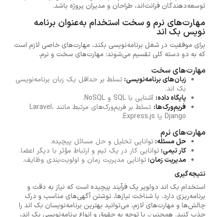
توسعه‌دهندگان فرانت‌اند، طراحان و مدیران پروژه باشد.
مهارت‌های نرم و سخت استخدام به‌عنوان برنامه
نویس بک اند
برای موفقیت در شغل برنامه‌نویسی بکند، مهارت‌های خاصی لازم است
که به دو دسته کلی تقسیم می‌شوند: مهارت‌های سخت و نرم.
مهارت‌های سخت
زبان‌های برنامه‌نویسی:
تسلط بر حداقل یک زبان برنامه‌نویسی
بک اند.
پایگاه داده:
آشنایی با SQL و NoSQL.
فریم‌ورک‌ها:
تسلط بر فریم‌ورک‌های مرتبط مانند Laravel،
Django یا Express.js.
مهارت‌های نرم
حل مسئله:
توانایی تحلیل و حل مسائل پیچیده.
کار تیمی:
توانایی کار در یک تیم و ارتباط مؤثر با دیگر اعضا.
مدیریت زمان:
توانایی مدیریت زمان و اولویت‌بندی وظایف.
نتیجه‌گیری
استخدام بک اند دولوپر یک فرآیند پیچیده است که نیاز به دقت و
برنامه‌ریزی دارد. با شناخت نیازها، نوشتن آگهی‌های مناسب و درک
چالش‌ها و مهارت‌های لازم، می‌توانید بهترین برنامه‌نویسان بک اند را
جذب کنید. همچنین، با توجه به حقوق و انواع برنامه‌نویسی بک اند،