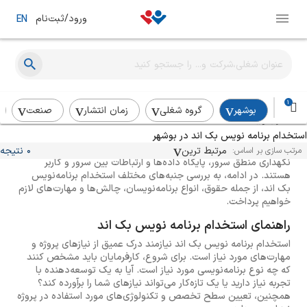
ورود/ثبت‌نام
EN
استخدام بک اند : راهنمای جامع برای کارفرمایان و
1
بوشهر
گروه شغلی
زمان انتشار
صنعت
کارجویان
استخدام برنامه نویس بک اند در بوشهر
استخدام بک اند یکی از مهمترین مراحل در توسعه نرم‌افزار و
وب‌سایت‌ها به شمار می‌آید. برنامه‌نویسان بک اند مسئول ایجاد و
مرتبط ترین
0 نتیجه
مرتب سازی بر اساس:
نگهداری منطق سرور، پایگاه داده‌ها و ارتباطات بین سرور و کاربر
هستند. در ادامه، به بررسی جنبه‌های مختلف استخدام برنامه‌نویس
بک اند، از جمله حقوق، انواع برنامه‌نویسان، چالش‌ها و مهارت‌های لازم
خواهیم پرداخت.
راهنمای استخدام برنامه نویس بک اند
استخدام برنامه نویس بک اند نیازمند درک عمیق از نیازهای پروژه و
مهارت‌های مورد نیاز است. برای شروع، کارفرمایان باید مشخص کنند
که چه نوع برنامه‌نویسی مورد نیاز است. آیا به یک توسعه‌دهنده با
تجربه نیاز دارید یا یک تازه‌کار می‌تواند نیازهای شما را برآورده کند؟
همچنین، تعیین سطح تخصص و تکنولوژی‌های مورد استفاده در پروژه