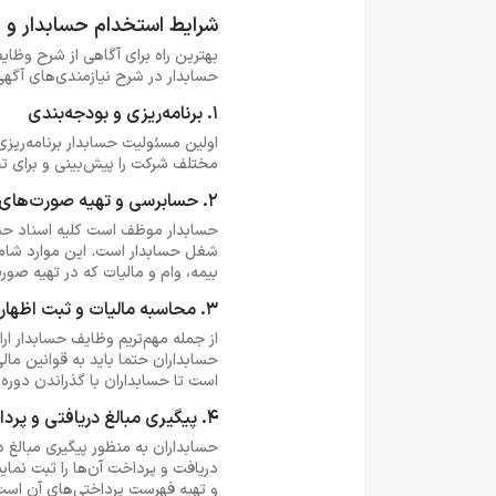
شرایط استخدام حسابدار و
بهترین راه برای آگاهی از شرح وظا
حسابدار در شرح نیازمندی‌های آگه
1. برنامه‌ریزی و بودجه‌بندی
اولین مسئولیت حسابدار برنامه‌ریز
مختلف شرکت را پیش‌بینی و برای تح
2. حسابرسی و تهیه صورت‌های مالی
حسابدار موظف است کلیه اسناد حساب
شغل حسابدار است. این موارد شامل 
بیمه، وام و مالیات که در تهیه صو
3. محاسبه مالیات و ثبت اظهارنامه مالیاتی
از جمله مهم‌تریم وظایف حسابدار ارا
حسابداران حتما باید به قوانین مالی
است تا حسابداران با گذراندن دوره‌
4. پیگیری مبالغ دریافتی و پرداختی
حسابداران به منظور پیگیری مبالغ 
دریافت و پرداخت آن‌ها را ثبت نما
و تهیه فهرست پرداختی‌های آن است