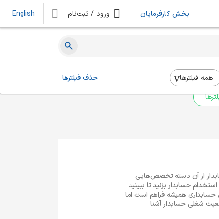
بخش کارفرمایان
ورود / ثبت‌نام
English
ه‌ای یافت نشد
 بالا استفاده کنید.
همه فیلتر‌ها
حذف فیلترها
ترها
ابدار از آن دسته تخصص‌هایی
ستخدام حسابدار بزنید تا ببینید
 حسابداری همیشه فراهم است اما
قعیت شغلی حسابدار آشنا