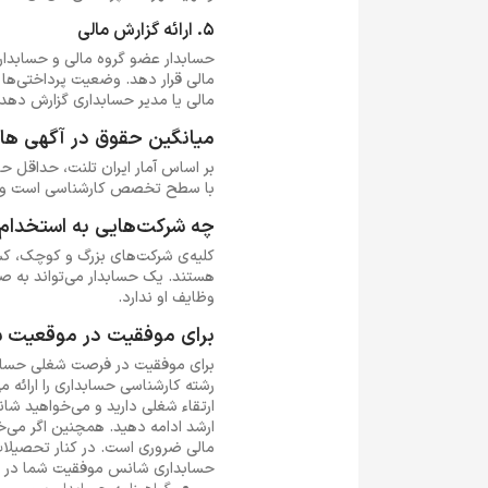
5. ارائه گزارش مالی
حسابدار عضو گروه مالی و حسابداری 
مالی قرار دهد. وضعیت پرداختی‌ها 
مالی یا مدیر حسابداری گزارش دهد.
میانگین حقوق در آگهی های
با سطح تخصص کارشناسی است و کار
چه شرکت‌هایی به استخدام ح
کلیه‌ی شرکت‌های بزرگ و کوچک، کسب
هستند. یک حسابدار می‌تواند به ص
وظایف او ندارد.
برای موفقیت در موقعیت 
برای موفقیت در فرصت شغلی حسابدا
رشته کارشناسی حسابداری را ارائه 
ارتقاء شغلی دارید و می‌خواهید شا
ارشد ادامه دهید. همچنین اگر می‌خ
مالی ضروری است. در کنار تحصیلات 
حسابداری شانس موفقیت شما در فرآی