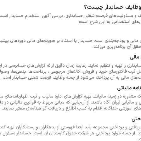
 وظایف حسابدار چیست؟
یف و مسئولیت‌های فرصت شغلی حسابداری، بررسی آگهی‌ استخدام حسابدار است. ب
ی‌های استخدامی به این شرح است:
ی مالی و بودجه‌بندی است. حسابدار با استناد بر صورت‌های مالی دوره‌های پیش
قق آن برنامه‌ریزی می‌کند.
داری را تهیه و تنظیم نماید. رعایت زمان دقیق ارائه گزارش‌های حسابرسی در 
ثبت فاکتورهای خرید و فروش، کالاهای مرجوعی ، پرداخت‌ها، بدهی‌ها، وصولی‌ه
رت‌های مالی به آن پرداخته می‌شود از جمله وظایف فرصت شغلی حسابدار است.
ئه مشاوره در زمینه مالیاتف تهیه گزارش‌های اداره مالیات و ثبت اظهارنامه‌های مال
 و مالیاتی ایران آگاه باشند. از آن‌جایی که مبانی مربوط به قوانین مالیاتی در د
های اموزشی جداگانه اقدام به کسب اطلاع و دریافت گواهینامه‌ی معتبر نمایند.
دریافتی و پرداختی مجموعه باید ابتدا فهرستی از بدهکاران و بستانکاران تهیه 
یند. از جمله موارد پرداختی هر شرکت حقوق کارمندان آن است. حسابدار مسئول
.