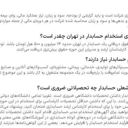
شرکت است و باید گزارشی از بودجه، سود و زیان، تراز عملکرد مالی، وام، بیمه، 
و بدهی‌ها و سود و زیان محاسبه شده شرکت در هر دوره‌ی مالی از جمله مواردی
 استخدام حسابدار در تهران چقدر است؟
بر اساس آمار ایران تلنت، حداقل حقوق دریافتی یک حساب
شناسان ارشد و مدیران این حوزه حقوق بیش‌تری دریافت می‌کنند.
سابدار نیاز دارند؟
‌وکارهای تولیدی، خدماتی، پیمانی، مشاوره‌ای، کسب‌وکارهای آنلاین و صنایع ب
ورت تمام‌وقت یا پاره‌وقت در یک مجموعه مشغول به کار باشد و این موضوع تف
شعلی حسابدار چه تحصیلاتی ضروری است؟
ر داشتن تحصیلات دانشگاهی ضروری است. تقریبا تمامی دانشگاه‌های دولتی، آزا
می‌کنند. با این که داشتن حداقل تحصیلات کارشناسی برای استخدام در این حوزه
نس خود را برای استخدام کارشناس ارشد حسابداری امتحان کنید، پیشنهاد می‌کن
واهید برای آگهی‌های استخدام مدیر حسابداری اقدام کنید داشتن تحصیلات تکمی
دانشگاهی شرکت در دوره‌های کوتاه حسابداری در آموزشگاه‌های علمی معتبر و 
ند استخدام حسابدار را افزایش می‌دهد. بعضی از این گواهی‌نامه‌ها عبارتند از