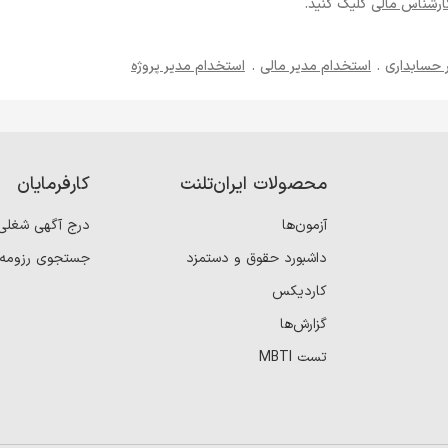
ارشناس مالی
کلیک کنید.
 حسابداری
.
استخدام مدیر مالی
.
استخدام مدیر پروژه
محصولات ایران‌تلنت
کارفرمایان
آزمون‌ها
درج آگهی شغلی
داشبورد حقوق و دستمزد
جستجوی رزومه
کاردیکس
گزارش‌ها
تست MBTI