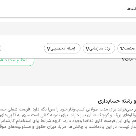
کت‌ها
برای جستجوی شما نتیج
برای جستجوی جامع‌تر از فیلترهای
صنعت
رده سازمانی
زمینه تحصیلی
 ترین
تنظیم مجدد فیل
و رشته حسابداری
نمی‌تواند برای مدت طولانی کسب‌وکار خود را سرپا نگه دارد. فرصت شغلی حس
ارهای بزرگ و کوچک به آن نیاز دارند. برای نمونه کافی است سری به آگهی‌های ا
 برای این فرصت کاری تقاضا وجود دارد. اگرچه شرایط برای استخدام کارشناس
ار نیست. در این یادداشت با چالش‌ها، مزایا، میزان حقوق و مسئولیت‌های مو