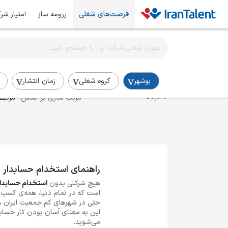
فرصت‌های شغلی
رزومه ساز
امتیاز شر
اطلاع‌رسانی شغلی را برای این جستجو فعال کنید
استخدام حسابدار در بوشهر
بوشهر
گروه شغلی
زمان انتشار
مرتب سازی بر اساس:
مرتبط
0 نتیجه
راهنمای استخدام حسابدار 
هیچ شرکتی بدون
استخدام حسابدار
است که در تمام دنیا، همه‌ی کسب‌وک
حتی در شهرهای کم جمعیت ایران هم
این به معنای آسان بودن کار حسابد
می‌شوید.