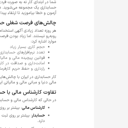
شما در ابتدای کار نه به صورت فرد
حسابداری یک مجموعه می‌شوید. در ا
آزمون و خطا بیاموزید تا ارتقاء پیدا 
چالش‌‌های فرصت شغلی حس
هر روزه تعداد زیادی آگهی استخدا
روبه‌رو نیستند. اما زیاد بودن فر
موارد اشاره کرد:
حجم کاری بسیار زیاد
تعدد نرم‌افزارهای حسابداری
قوانین پیچیده مالی و مالیا
امانت‌داری و صداقت در کار
رازداری و حفظ حریم کارفرما
کار حسابداری در ایران با چالش‌هایی
مالی دنیا و مبانی مالی و مالیاتی ایر
تفاوت کارشناس مالی با حسا
در حالی که کارشناس مالی و حسابدار
کارشناس مالی
: بیشتر بر رو
حسابدار
: بیشتر بر روی ثبت 
دارد.