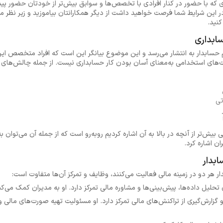
ی که با حضور در کنار افرادی با تخصص‌ها و سوابق بیش‌تر از خودتان حضور پی
ین شرایط شما فرصت خواهید داشت از دیگر همکارانتان بیاموزید و زیر نظر مدی
کنید.
ابداری
م حسابدار به انتشار می‌رسد و این موضوع بیانگر این است که افراد متخصص ا
صت‌های استخدامی به‌معنای آسان بودن کار حسابداری نیست. از جمله چالش‌های
تی
 بیش‌تر از آنچه در بالا به آن اشاره کردیم روبه‌رو است که از جمله آن می‌توان
ان اشاره کرد.
بدار
 هر دو در زمینه مالی فعالیت می‌کنند، وظایف و تمرکز آن‌ها متفاوت است:
ی تحلیل داده‌ها، پیش‌بینی‌ها و مشاوره مالی تمرکز دارد. او به مدیران کمک می‌ک
و گزارش‌گیری از تراکنش‌های مالی تمرکز دارد. او مسئولیت تهیه صورت‌های مالی و 