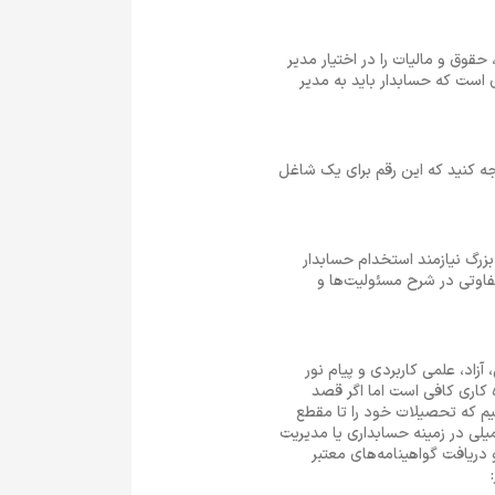
حقوق و مالیات را در اختیار مدیر
 است که حسابدار باید به مدیر
دار در تهران حدود 14 میلیون و 500 هزار تومان باشد. توجه کنید که این رقم برای یک شاغل
زرگ نیازمند استخدام حسابدار
اوتی در شرح مسئولیت‌ها و
د، علمی کاربردی و پیام نور
 کاری کافی است اما اگر قصد
یم که تحصیلات خود را تا مقطع
لی در زمینه حسابداری یا مدیریت
دریافت گواهینامه‌های معتبر
: