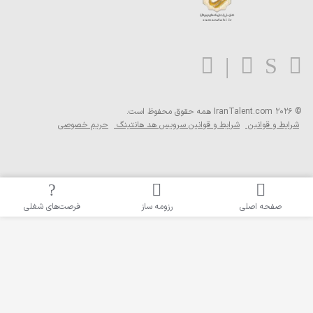
ی شغلی